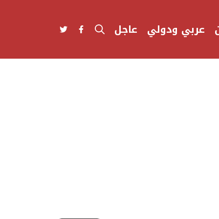
عربي ودولي
عاجل