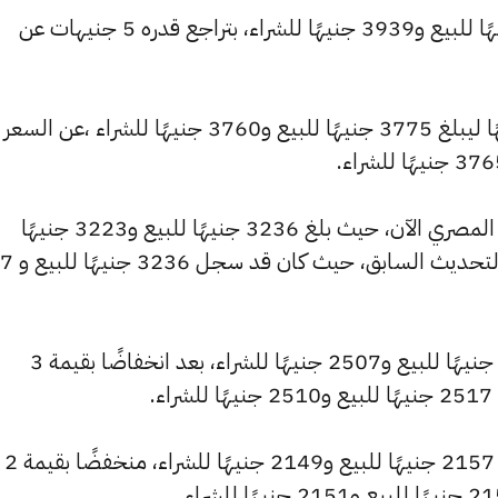
وتراجع سعر عيار 22 ليسجل 3955 جنيهًا للبيع و3939 جنيهًا للشراء، بتراجع قدره 5 جنيهات عن
وشهد سعر عيار 21 تراجعًا بقيمة 5 جنيهًا ليبلغ 3775 جنيهًا للبيع و3760 جنيهًا للشراء ،عن السعر
كما شهد سعر عيار 18 انخفاضًا بالسوق المصري الآن، حيث بلغ 3236 جنيهًا للبيع و3223 جنيهًا
للشراء، منخفضًا بمقدار 
وانخفض سعر عيار 14 ليصل إلى 2517 جنيهًا للبيع و2507 جنيهًا للشراء، بعد انخفاضًا بقيمة 3
.
وسجل سعر عيار 12 انخفاضًا ليصل إلى 2157 جنيهًا للبيع و2149 جنيهًا للشراء، منخفضًا بقيمة 2