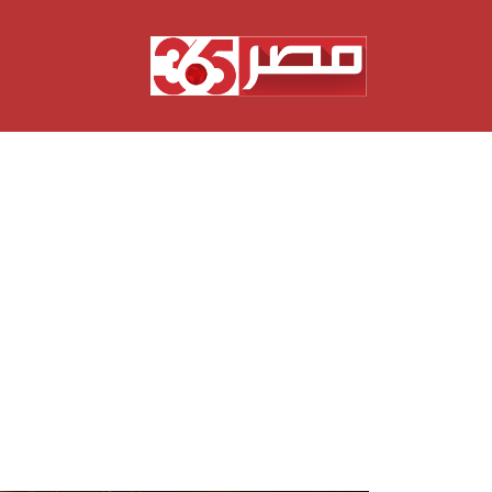
نتقل
لى
لمحتوى