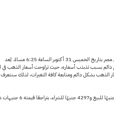
يبحث الكثيرون عن سعر الذهب اليوم في مصر بتاريخ الخميس 31 أكتوبر الساعة 6:25 مساءً. يُعد
دائم بسبب تذبذب أسعاره، حيث تراوحت أسعار الذهب في الأ
ي مصر 365 بتغطية أسعار الذهب بشكل دائم ومتابعة كافة التغيرات، لذلك سنتعرف
انخفض سعر عيار 24 ليصل إلى 4314 جنيهًا للبيع و4297 جنيهًا للشراء، بتراجعًا ق