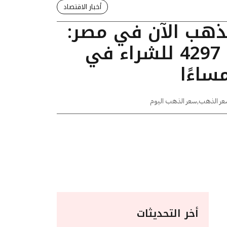
أخبار الاقتصاد
لذهب الآن في مصر:
عيار 24 يسجل 4297 للشراء في
عر الذهب
,
سعر الذهب اليوم
أخر التحديثات