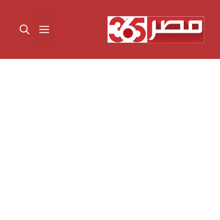
نتقل
لى
القائمة
لمحتوى