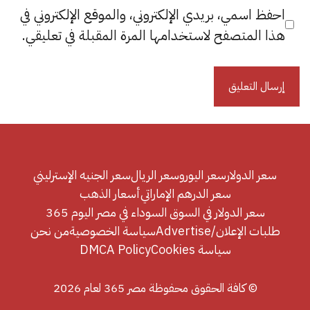
احفظ اسمي، بريدي الإلكتروني، والموقع الإلكتروني في
هذا المتصفح لاستخدامها المرة المقبلة في تعليقي.
سعر الدولار
سعر اليورو
سعر الريال
سعر الجنيه الإسترليني
سعر الدرهم الإماراتي
أسعار الذهب
سعر الدولار في السوق السوداء في مصر اليوم 365
طلبات الإعلان/Advertise
سياسة الخصوصية
من نحن
سياسة Cookies
DMCA Policy
© كافة الحقوق محفوظة مصر 365 لعام 2026