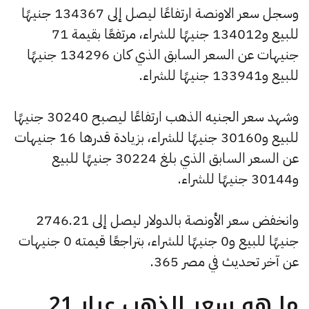
وسجل سعر الاونصة ارتفاعًا ليصل إلى 134367 جنيهًا
للبيع و134012 جنيهًا للشراء، مرتفعًا بقيمة 71
جنيهات عن السعر السابق الذي كان 134296 جنيهًا
للبيع و133941 جنيهًا للشراء.
وشهد سعر الجنيه الذهب ارتفاعًا ليصبح 30240 جنيهًا
للبيع و30160 جنيهًا للشراء، بزيادة قدرها 16 جنيهات
عن السعر السابق الذي بلغ 30224 جنيهًا للبيع
و30144 جنيهًا للشراء.
وانخفض سعر الأونصة بالدولار ليصل إلى 2746.21
جنيهًا للبيع و0 جنيهًا للشراء، بتراجعًا قيمته 0 جنيهات
عن آخر تحديث في مصر 365.
ما هو سعر الذهب عيار 21