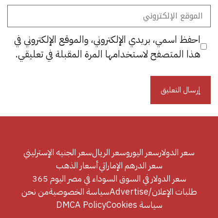
الموقع
الإلكتروني
احفظ اسمي، بريدي الإلكتروني، والموقع الإلكتروني في
هذا المتصفح لاستخدامها المرة المقبلة في تعليقي.
سعر الدولار
سعر اليورو
سعر الريال
سعر الجنيه الإسترليني
سعر الدرهم الإماراتي
أسعار الذهب
سعر الدولار في السوق السوداء في مصر اليوم 365
طلبات الإعلان/Advertise
سياسة الخصوصية
من نحن
سياسة Cookies
DMCA Policy