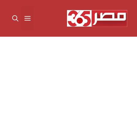
نتقل
لى
القائمة
لمحتوى