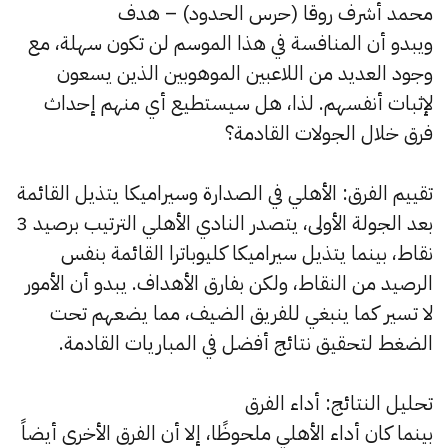
محمد أشرف روقا (حرس الحدود) – هدف
ويبدو أن المنافسة في هذا الموسم لن تكون سهلة، مع
وجود العديد من اللاعبين الموهوبين الذين يسعون
لإثبات أنفسهم. لذا، هل سيستطيع أي منهم إحداث
فرق خلال الجولات القادمة؟
تقييم الفرق: الأهلي في الصدارة وسيراميكا يتذيل القائمة
بعد الجولة الأولى، يتصدر النادي الأهلي الترتيب برصيد 3
نقاط، بينما يتذيل سيراميكا كليوباترا القائمة بنفس
الرصيد من النقاط، ولكن بفارق الأهداف. يبدو أن الأمور
لا تسير كما ينبغي للفريق الضيف، مما يضعهم تحت
الضغط لتحقيق نتائج أفضل في المباريات القادمة.
تحليل النتائج: أداء الفرق
بينما كان أداء الأهلي ملحوظًا، إلا أن الفرق الأخرى أيضاً