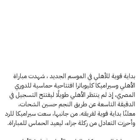
بداية قوية للأهلي في الموسم الجديد ، شهدت مباراة
الأهلي وسيراميكا كليوباترا افتتاحية حماسية للدوري
المصري، إذ لم ينتظر الأهلي طويلًا ليفتتح التسجيل في
الدقيقة التاسعة عن طريق النجم حسين الشحات،
معلنًا بداية قوية لفريقه. من جانبها، سعت سيراميكا للرد
وأحرزت التعادل من ركلة جزاء، ليعيد الحماس للمباراة.