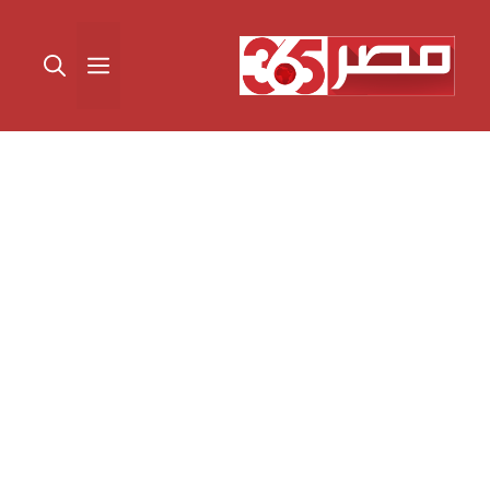
نتقل
لى
القائمة
لمحتوى