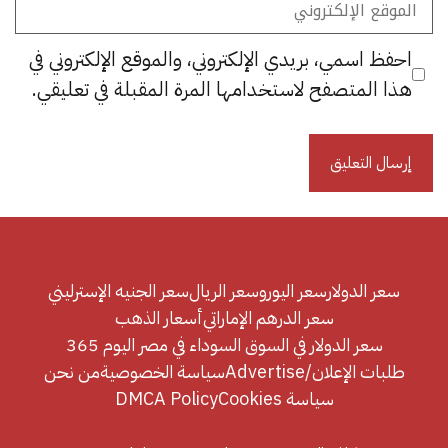
الإلكتروني
احفظ اسمي، بريدي الإلكتروني، والموقع الإلكتروني في
هذا المتصفح لاستخدامها المرة المقبلة في تعليقي.
سعر الدولار
سعر اليورو
سعر الريال
سعر الجنيه الإسترليني
سعر الدرهم الإماراتي
أسعار الذهب
سعر الدولار في السوق السوداء في مصر اليوم 365
طلبات الإعلان/Advertise
سياسة الخصوصية
من نحن
سياسة Cookies
DMCA Policy