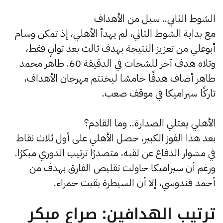
الشوط الثاني.. سيل من الأهداف
مع بداية الشوط الثاني، لم يهدأ الأهلي، إذ تمكن وسام
أبوعلي من تعزيز النتيجة بهدف ثالث بعد ثوانٍ فقط،
وتلاه هدف آخر للشحات في الدقيقة 60. طاهر محمد
طاهر أضاف هدفًا خامسًا ليختتم مهرجان الأهداف،
تاركًا سيراميكا في موقف صعب.
الأهلي يعتلي الصدارة.. وما القادم؟
بعد هذا الفوز الكبير، حصل الأهلي على أول ثلاث نقاط
في مشوار الدفاع عن لقبه، متصدرًا ترتيب الدوري مبكرًا.
ورغم أن سيراميكا حاولت تقليص الفارق بهدف من
أحمد قندوسي، إلا أن السيطرة بقيت حمراء.
ترتيب الهدافين: صراع مبكر