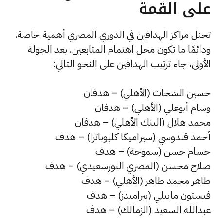
على القمة
تحتل مراكز الهدافين في الدوري المصري أهمية خاصة،
ودائمًا ما تكون محل اهتمام المتابعين. بعد الجولة
الأولى، جاء ترتيب الهدافين على النحو التالي:
حسين الشحات (الأهلي) – هدفان
وسام أبوعلي (الأهلي) – هدفان
محمد هلال (البنك الأهلي) – هدفان
أحمد قندوسي (سيراميكا كليوباترا) – هدف
حسام حسن (سموحة) – هدف
صلاح محسن (المصري البورسعيدي) – هدف
طاهر محمد طاهر (الأهلي) – هدف
فيستون ماييلي (بيراميدز) – هدف
عبدالله السعيد (الزمالك) – هدف