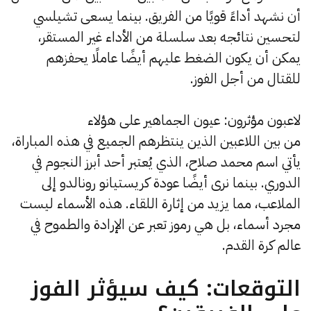
أن نشهد أداءً قويًا من الفريق. بينما يسعى تشيلسي
لتحسين نتائجه بعد سلسلة من الأداء غير المستقر،
يمكن أن يكون الضغط عليهم أيضًا عاملًا يحفزهم
للقتال من أجل الفوز.
لاعبون مؤثرون: عيون الجماهير على هؤلاء
من بين اللاعبين الذين ينتظرهم الجميع في هذه المباراة،
يأتي اسم محمد صلاح، الذي يُعتبر أحد أبرز النجوم في
الدوري. بينما نرى أيضًا عودة كريستيانو رونالدو إلى
الملاعب، مما يزيد من إثارة اللقاء. هذه الأسماء ليست
مجرد أسماء، بل هي رموز تعبر عن الإرادة والطموح في
عالم كرة القدم.
التوقعات: كيف سيؤثر الفوز