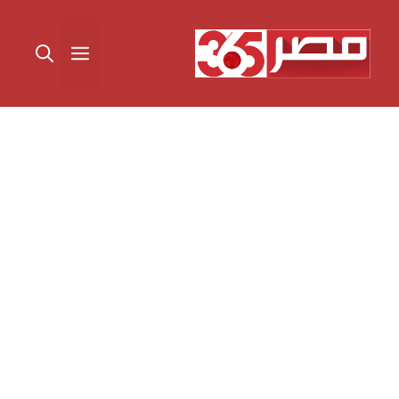
نتقل
لى
القائمة
لمحتوى