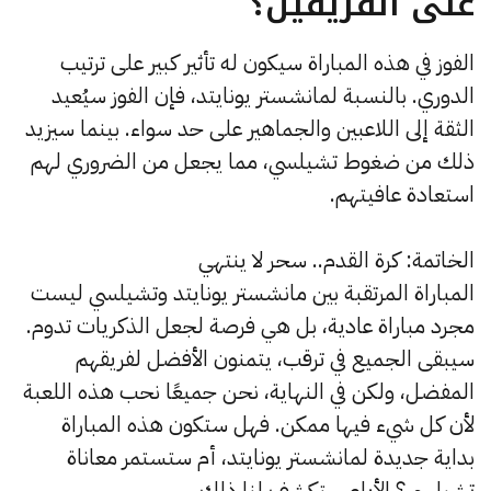
على الفريقين؟
الفوز في هذه المباراة سيكون له تأثير كبير على ترتيب
الدوري. بالنسبة لمانشستر يونايتد، فإن الفوز سيُعيد
الثقة إلى اللاعبين والجماهير على حد سواء. بينما سيزيد
ذلك من ضغوط تشيلسي، مما يجعل من الضروري لهم
استعادة عافيتهم.
الخاتمة: كرة القدم.. سحر لا ينتهي
المباراة المرتقبة بين مانشستر يونايتد وتشيلسي ليست
مجرد مباراة عادية، بل هي فرصة لجعل الذكريات تدوم.
سيبقى الجميع في ترقب، يتمنون الأفضل لفريقهم
المفضل، ولكن في النهاية، نحن جميعًا نحب هذه اللعبة
لأن كل شيء فيها ممكن. فهل ستكون هذه المباراة
بداية جديدة لمانشستر يونايتد، أم ستستمر معاناة
تشيلسي؟ الأيام ستكشف لنا ذلك.