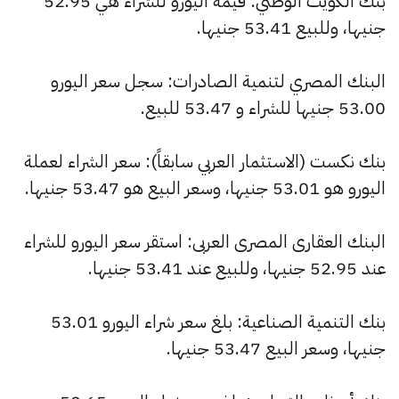
بنك الكويت الوطني: قيمة اليورو للشراء هي 52.95
جنيها، وللبيع 53.41 جنيها.
البنك المصري لتنمية الصادرات: سجل سعر اليورو
53.00 جنيها للشراء و 53.47 للبيع.
بنك نكست (الاستثمار العربي سابقاً): سعر الشراء لعملة
اليورو هو 53.01 جنيها، وسعر البيع هو 53.47 جنيها.
البنك العقارى المصرى العربى: استقر سعر اليورو للشراء
عند 52.95 جنيها، وللبيع عند 53.41 جنيها.
بنك التنمية الصناعية: بلغ سعر شراء اليورو 53.01
جنيها، وسعر البيع 53.47 جنيها.