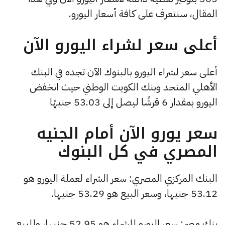
المقال، سنتعرف على كافة أسعار اليورو.
أعلى سعر لشراء اليورو الآن
أعلى سعر لشراء اليورو بالبنوك الآن تجده في البنك
الأهلي المتحد وبنك الكويت الوطني حيث انخفض
اليورو بمقدار 6 قرشًا ليصل إلى 53.03 جنيهًا
سعر يورو الآن أمام الجنيه
المصري في كل البنوك
البنك المركزي المصري: سعر الشراء لعملة اليورو هو
53.12 جنيها، وسعر البيع هو 53.29 جنيها.
بنك مصر: سعر اليورو للشراء هو 52.95 جنيها، وللبيع