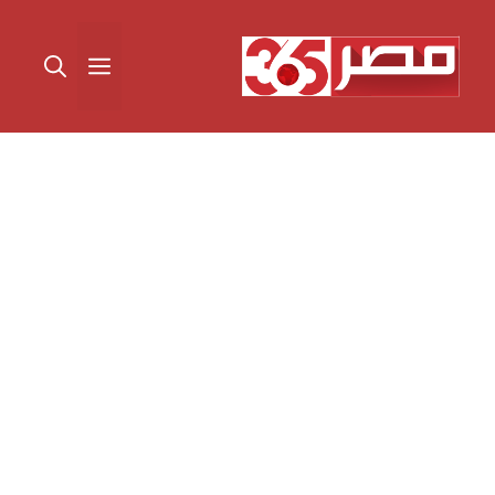
نتقل
لى
القائمة
لمحتوى