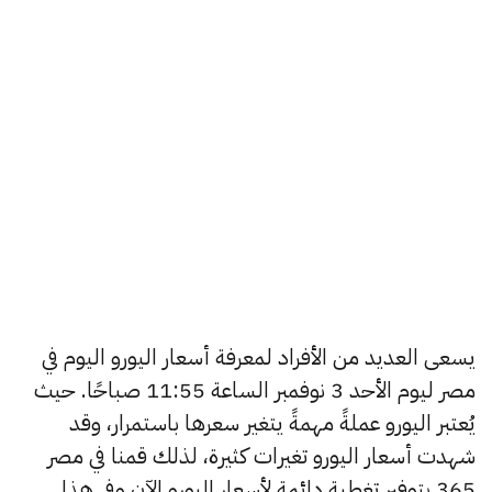
يسعى العديد من الأفراد لمعرفة أسعار اليورو اليوم في
مصر ليوم الأحد 3 نوفمبر الساعة 11:55 صباحًا. حيث
يُعتبر اليورو عملةً مهمةً يتغير سعرها باستمرار، وقد
شهدت أسعار اليورو تغيرات كثيرة، لذلك قمنا في مصر
365 بتوفير تغطية دائمة لأسعار اليورو الآن وفي هذا