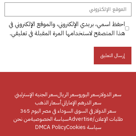
الموقع
الإلكتروني
احفظ اسمي، بريدي الإلكتروني، والموقع الإلكتروني في
هذا المتصفح لاستخدامها المرة المقبلة في تعليقي.
سعر الدولار
سعر اليورو
سعر الريال
سعر الجنيه الإسترليني
سعر الدرهم الإماراتي
أسعار الذهب
سعر الدولار في السوق السوداء في مصر اليوم 365
طلبات الإعلان/Advertise
سياسة الخصوصية
من نحن
سياسة Cookies
DMCA Policy