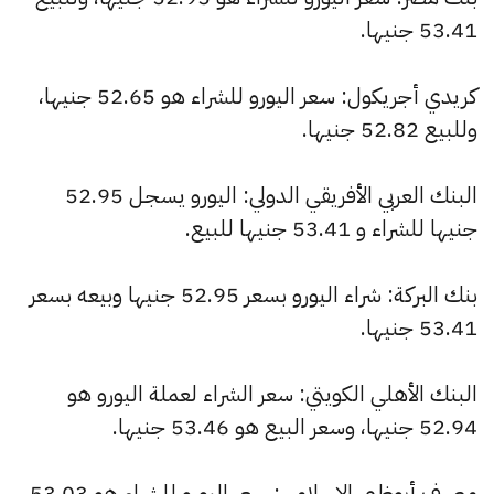
53.41 جنيها.
كريدي أجريكول: سعر اليورو للشراء هو 52.65 جنيها،
وللبيع 52.82 جنيها.
البنك العربي الأفريقي الدولي: اليورو يسجل 52.95
جنيها للشراء و 53.41 جنيها للبيع.
بنك البركة: شراء اليورو بسعر 52.95 جنيها وبيعه بسعر
53.41 جنيها.
البنك الأهلي الكويتي: سعر الشراء لعملة اليورو هو
52.94 جنيها، وسعر البيع هو 53.46 جنيها.
مصرف أبوظبي الإسلامي: سعر اليورو للشراء هو 53.03