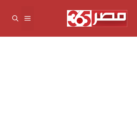
نتقل
لى
القائمة
لمحتوى