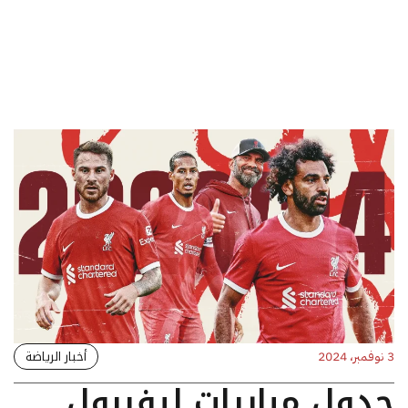
أخبار الرياضة
3 نوفمبر، 2024
جدول مباريات ليفربول