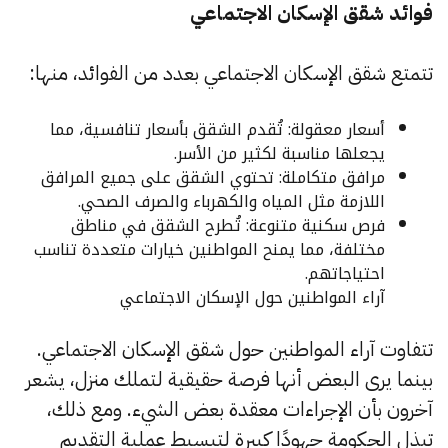
فوائد شقق الإسكان الاجتماعي
تتمتع شقق الإسكان الاجتماعي بعدد من الفوائد، منها:
أسعار معقولة: تُقدم الشقق بأسعار تنافسية، مما
يجعلها مناسبة لكثير من الأسر.
مرافق متكاملة: تحتوي الشقق على جميع المرافق
اللازمة مثل المياه والكهرباء والصرف الصحي.
فرص سكنية متنوعة: تُطرح الشقق في مناطق
مختلفة، مما يمنح المواطنين خيارات متعددة تناسب
احتياجاتهم.
آراء المواطنين حول الإسكان الاجتماعي
تتفاوت آراء المواطنين حول شقق الإسكان الاجتماعي.
بينما يرى البعض أنها فرصة حقيقية لتملك منزل، يشعر
آخرون بأن الإجراءات معقدة بعض الشيء. ومع ذلك،
تبذل الحكومة جهودًا كبيرة لتبسيط عملية التقديم