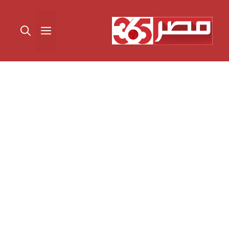
نتقل
لى
القائمة
لمحتوى