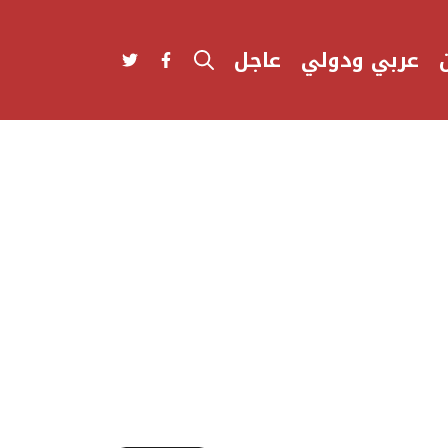
عربي ودولي
عاجل