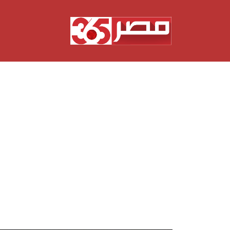
نتقل
لى
لمحتوى