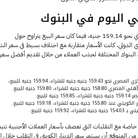
تي اليوم في البنوك
في بنك مصر، بلغ سعر شراء الدينار الكويتي نحو 159.14 جنيه، فيما كان سعر البيع يتراوح حول
تجاري الدولي، كانت الأسعار متقاربة مع اختلاف بسيط في سعر الش
د البنوك المختلفة لجذب العملاء من خلال تقديم أفضل سعر
ه للشراء، 159.94 جنيه للبيع،
للشراء، 159.80 جنيه للبيع.
 للبيع.
للشراء، 159.18 جنيه للبيع.
 جنيه للبيع.
اصة مع التقلبات التي تعصف بأسعار العملات الأجنبية نتي
 من المتوقع أن يستمر سعر الدينار الكويتي في التقلب خلال ال