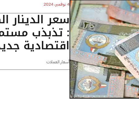
4 نوفمبر، 2024
سعر الدينار ا
: تذبذب مستم
اقتصادية جدي
أسعار العملات