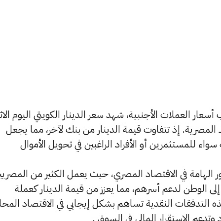
أسعار العملات الأجنبية، شهد سعر الدينار الكويتي اليوم الاث
ا في البنوك المصرية. إذ تتفاوت قيمة الدينار من بنك لآخر، مما يجعل
سواء للمستثمرين أو الأفراد الراغبين في تحويل الأموال​
أمور الهامة في الاقتصاد المصري، حيث يعمل الكثير من المصريي
 إلى الوطن لدعم أسرهم، مما يعزز من قيمة الدينار كعملة
ه التدفقات النقدية تساهم بشكل إيجابي في الاقتصاد المحل
 وتدعم الاستقرار المالي في السوق .