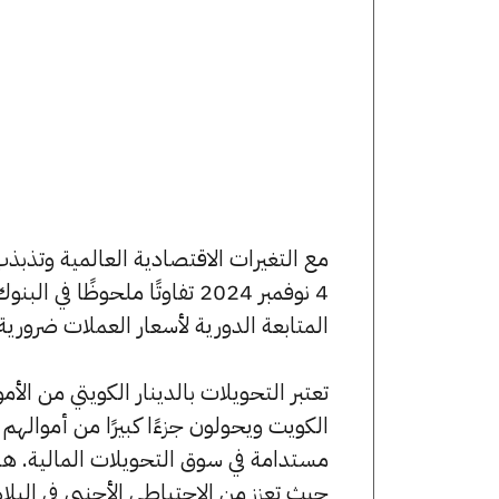
مع التغيرات الاقتصادية العالمية وتذبذب 
4 نوفمبر 2024 تفاوتًا ملحوظً
المتابعة الدورية لأسعار العملات ضرورية 
تعتبر التحويلات بالدينار الكويتي من ال
الكويت ويحولون جزءًا كبيرًا من أموالهم
مستدامة في سوق التحويلات المالية. هذ
حيث تعزز من الاحتياطي الأجنبي في البلاد