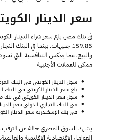
سعر الدينار الكوي
159.85 جنيهات. بينما في البنك ال
والبيع، مما يعكس التنافسية التي تسو
ممكن للعملات الأجنبية
سجل الدينار الكويتي في البنك المركزي المصري نحو 159.43 جنيه جني
بلغ سعر الدينار الكويتي في البنك الأهلي المصري 158.80 جنيه جنيه 
سجل سعر الدينار الكويتي في بنك مصر 159.14 جنيه جنيه للشراء، 159.85 جنيه
في البنك التجاري الدولي سعر الدينار الكويتي عند 155.80 جنيه جنيه 
في بنك الإسكندرية سعر الدينار الكويتي بـ 154.03 جنيه جنيه للشراء، 159.92
يشهد السوق المصري حالة من الترقب، خ
العوامل الاقتصادية الإقليمية والعالمية.