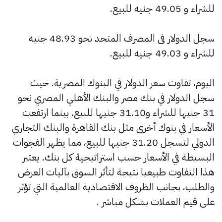
للشراء و 49.05 جنيه للبيع.
سجل الدولار فى المصرف المتحد نحو 48.93 جنيه
للشراء و 49.03 جنيه للبيع.
اليوم، تفاوت سعر الدولار في البنوك المصرية. حيث
سجل الدولار في بنك مصر والبنك الأهلي المصري نحو
31 جنيها للشراء و31.10 جنيها للبيع. بينما ارتفعت
الأسعار في بنوك أخرى مثل بنك القاهرة والبنك التجاري
الدولي لتسجل 31.20 جنيها للبيع، مما يظهر الفجوات
البسيطة في الأسعار حسب استراتيجية كل بنك. يعتبر
هذا التفاوت طبيعيا نتيجة لتأثر السوق بآليات العرض
والطلب، بجانب الظروف الاقتصادية العالمية التي تؤثر
على قيم العملات بشكل مباشر .