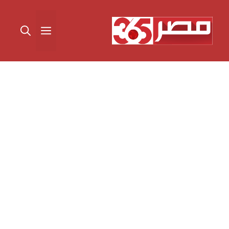
نتقل
لى
القائمة
لمحتوى