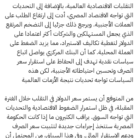
التقلبات الاقتصادية العالمية، بالإضافة إلى التحديات
التي تواجه الاقتصاد المصري، أدت إلى ارتفاع الطلب على
العملات الأجنبية. ويرجع ذلك جزئيا إلى التضخم المرتفع
الذي يجعل المستهلكين والشركات أكثر اعتمادا على
الدولار لتغطية تكاليف الاستيراد، مما يزيد الضغط على
العملة المحلية. كما أن البنك المركزي يواصل اتباع
سياسات نقدية تهدف إلى الحفاظ على استقرار سعر
الصرف وتحسين احتياطاته الأجنبية، لكن هذه
السياسات تواجه تحديات نتيجة الأزمات العالمية
من المتوقع أن يستمر سعر الدولار في التقلب خلال الفترة
المقبلة، في ظل استمرار الضغوط الاقتصادية والتحديات
التي تواجه السوق. يراقب الكثيرون ما إذا كانت الحكومة
المصرية ستتخذ إجراءات جديدة لتثبيت سعر الصرف
ودعم الاستقرار المالي. وفي هذا السياق، من المحتمل أن