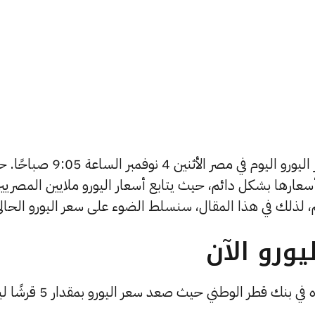
يتساءل العديد من الأشخاص عن أسعار اليورو اليوم في مصر الأثنين 4 نوفمب
 أسعارها بشكل دائم، حيث يتابع أسعار اليورو ملايين المصريي
 لذلك في هذا المقال، سنسلط الضوء على سعر اليورو الحالي
ورو الآن
أعلى سعر لشراء اليورو بالبنوك الآن تجده في بنك قطر الوطني حي