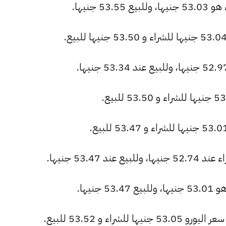
 جنيها.
53.47 جنيها.
نيها.
اء و 53.52 للبيع.