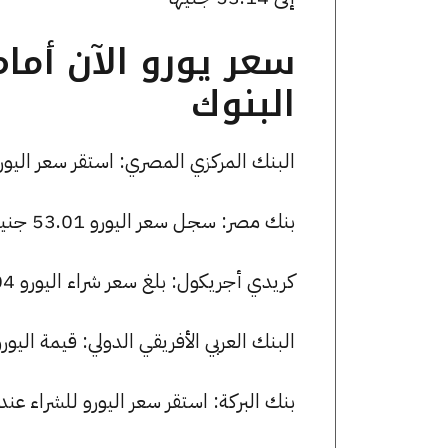
سعر يورو الآن أما
البنوك
البنك المركزي المصري: استقر سعر اليورو للشراء عند 53.02 جنيها، ول
بنك مصر: سجل سعر اليورو 53.01 جنيها للشراء و 53.47 للبيع.
كريدي أجريكول: بلغ سعر شراء اليورو 53.04 جنيها، وسعر البيع 53.50 جنيها.
البنك العربي الأفريقي الدولي: قيمة اليورو للشراء هي 53.01 جنيها،
بنك البركة: استقر سعر اليورو للشراء عند 53.01 جنيها، وللبيع عند 53.47 جنيها