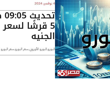
4 نوفمبر، 2024
تح
5 قرشًا لسعر 
الجنيه
اليورو
,
اليورو الأوروبي
,
سعر اليورو
,
سعر اليورو 