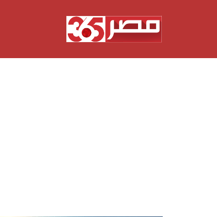
نتقل
لى
لمحتوى