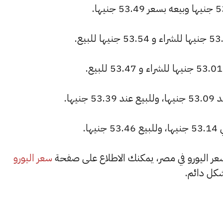
ا.
سعر اليورو
كل دائم.