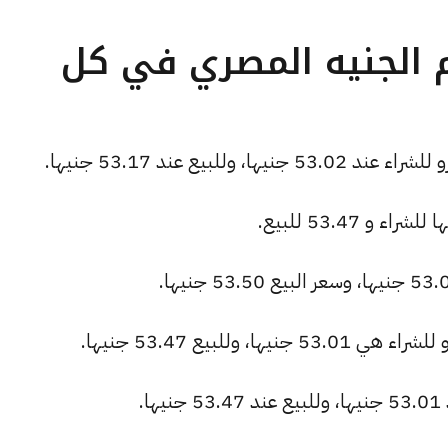
م الجنيه المصري في كل
لبيع عند 53.17 جنيها.
 وللبيع 53.47 جنيها.
.