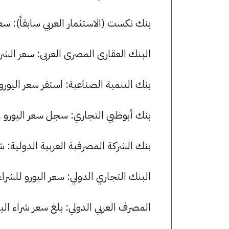
بنك نكست (الاستثمار العربي سابقاً): سعر اليورو للشراء هو .04
البنك العقارى المصرى العربى: سعر الشراء لعملة اليورو هو 53.08 جن
بنك التنمية الصناعية: استقر سعر اليورو للشراء عند 53.01 جنيها، ولل
بنك أبوظبي التجاري: سجل سعر اليورو 53.02 جنيها للشراء و 53.49 للبيع.
بنك الشركة المصرفية العربية الدولية: شراء اليورو بسعر 53.04 جنيه
البنك التجاري الدولي: سعر اليورو للشراء هو 53.04 جنيها، وللبيع 3.50
المصرف العربي الدولي: بلغ سعر شراء اليورو 53.03 جنيها، وسعر البيع 53.49 