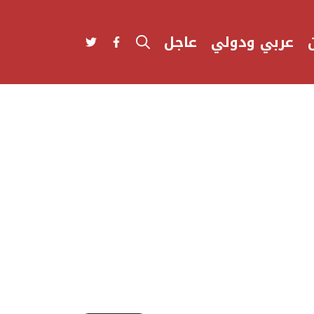
عربي ودولي
عاجل