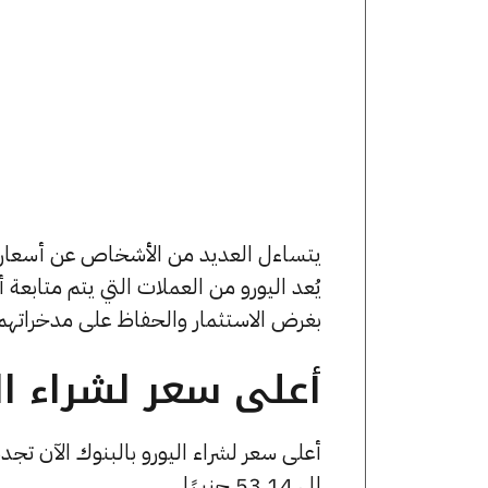
يُعد اليورو من العملات التي يتم متابعة
بغرض الاستثمار والحفاظ على مدخراتهم،
أعلى سعر لشراء الي
إلى 53.14 جنيهًا