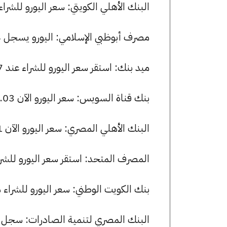
البنك الأهلي الكويتي: سعر اليورو للشراء هو 53.03 جنيها، وللبيع 53.55
مصرف أبوظبي الإسلامي: اليورو يسجل 53.04 جنيها للشراء و 53.50 جنيها للبيع.
ميد بنك: استقر سعر اليورو للشراء عند 52.97 جنيها، وللبيع عند 53.34 جنيها.
بنك قناة السويس: سعر اليورو الآن 53.03 جنيها للشراء و 53.50 للبيع.
البنك الأهلي المصري: سعر اليورو الآن 53.01 جنيها للشراء و 53.47 للبيع.
المصرف المتحد: استقر سعر اليورو للشراء عند 52.74 جنيها، وللبيع عند 
بنك الكويت الوطني: سعر اليورو للشراء هو 53.01 جنيها، وللبيع 53.47 ج
البنك المصري لتنمية الصادرات: سجل سعر اليورو 53.05 جنيها للشر