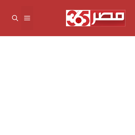
نتقل
لى
القائمة
لمحتوى