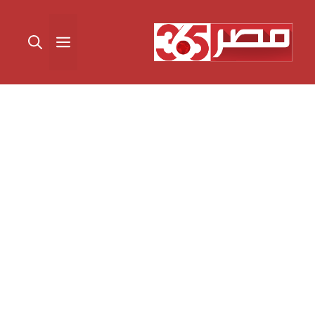
نتقل
لى
القائمة
لمحتوى