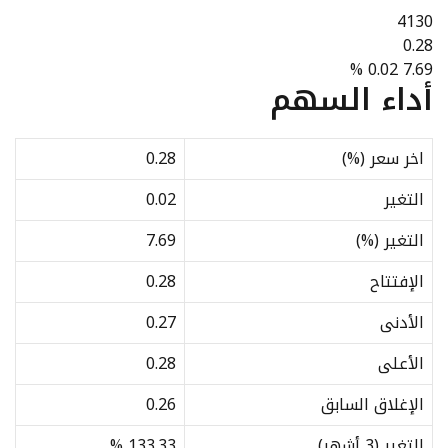
4130
0.28
0.02 7.69 %
أداء السهم
اخر سعر (%)
0.28
التغير
0.02
التغير (%)
7.69
الإفتتاح
0.28
الأدنى
0.27
الأعلى
0.28
الإغلاق السابق
0.26
التغير (3 أشهر)
133.33 %