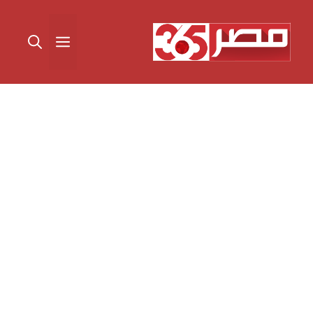
نتقل
لى
القائمة
لمحتوى