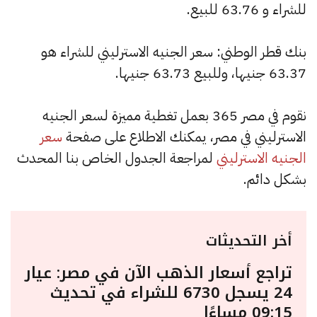
للشراء و 63.76 للبيع.
بنك قطر الوطني: سعر الجنيه الاسترليني للشراء هو
63.37 جنيها، وللبيع 63.73 جنيها.
نقوم في مصر 365 بعمل تغطية مميزة لسعر الجنيه
الاسترليني في مصر، يمكنك الاطلاع على صفحة
سعر
الجنيه الاسترليني
لمراجعة الجدول الخاص بنا المحدث
بشكل دائم.
أخر التحديثات
تراجع أسعار الذهب الآن في مصر: عيار
24 يسجل 6730 للشراء في تحديث
09:15 مساءًا