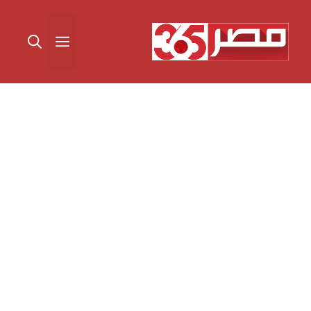
نتقل
لى
القائمة
لمحتوى