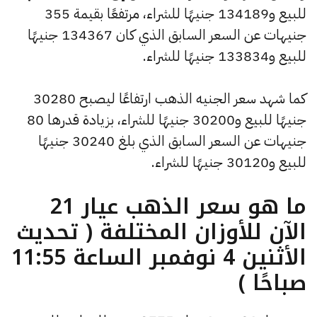
للبيع و134189 جنيهًا للشراء، مرتفعًا بقيمة 355
جنيهات عن السعر السابق الذي كان 134367 جنيهًا
للبيع و133834 جنيهًا للشراء.
كما شهد سعر الجنيه الذهب ارتفاعًا ليصبح 30280
جنيهًا للبيع و30200 جنيهًا للشراء، بزيادة قدرها 80
جنيهات عن السعر السابق الذي بلغ 30240 جنيهًا
للبيع و30120 جنيهًا للشراء.
ما هو سعر الذهب عيار 21
الآن للأوزان المختلفة ( تحديث
الأثنين 4 نوفمبر الساعة 11:55
صباحًا )