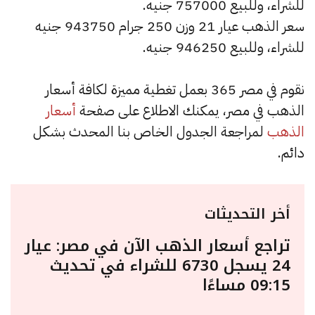
للشراء، وللبيع 757000 جنيه.
سعر الذهب عيار 21 وزن 250 جرام 943750 جنيه
للشراء، وللبيع 946250 جنيه.
نقوم في مصر 365 بعمل تغطية مميزة لكافة أسعار
الذهب في مصر، يمكنك الاطلاع على صفحة
أسعار
الذهب
لمراجعة الجدول الخاص بنا المحدث بشكل
دائم.
أخر التحديثات
تراجع أسعار الذهب الآن في مصر: عيار
24 يسجل 6730 للشراء في تحديث
09:15 مساءًا