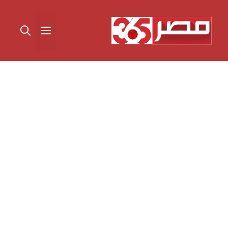
نتقل
لى
القائمة
لمحتوى