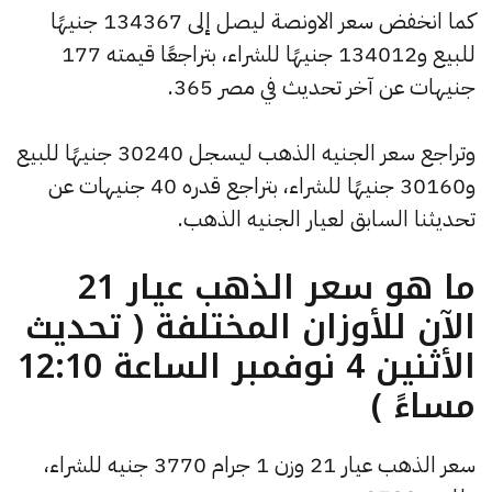
كما انخفض سعر الاونصة ليصل إلى 134367 جنيهًا
للبيع و134012 جنيهًا للشراء، بتراجعًا قيمته 177
جنيهات عن آخر تحديث في مصر 365.
وتراجع سعر الجنيه الذهب ليسجل 30240 جنيهًا للبيع
و30160 جنيهًا للشراء، بتراجع قدره 40 جنيهات عن
تحديثنا السابق لعيار الجنيه الذهب.
ما هو سعر الذهب عيار 21
الآن للأوزان المختلفة ( تحديث
الأثنين 4 نوفمبر الساعة 12:10
مساءً )
سعر الذهب عيار 21 وزن 1 جرام 3770 جنيه للشراء،