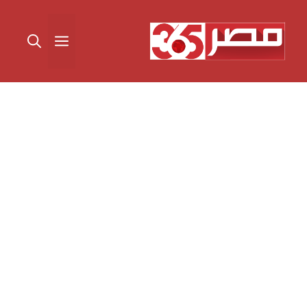
نتقل
لى
القائمة
لمحتوى