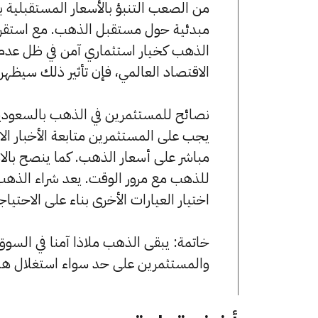
من الصعب التنبؤ بالأسعار المستقبلية ب
مبدئية حول مستقبل الذهب. مع استقرار 
الذهب كخيار استثماري آمن في ظل عدم ا
الاقتصاد العالمي، فإن تأثير ذلك سيظه
نصائح للمستثمرين في الذهب بالسعودي
يجب على المستثمرين متابعة الأخبار الاقت
مباشر على أسعار الذهب. كما ينصح بالاس
اختيار العيارات الأخرى بناء على الاحتي
خاتمة: يبقى الذهب ملاذا آمنا في السو
والمستثمرين على حد سواء استغلال هذه