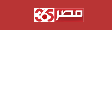
نتقل
لى
لمحتوى