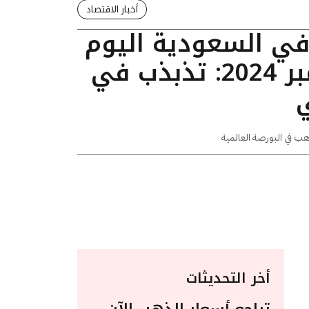
أخبار الاقتصاد
في السعودية اليوم
الاثنين 4 نوفمبر 2024: تذبذب في
هب في البورصة العالمية
أخر التحديثات