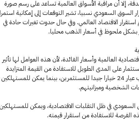
دقة، إلا أن مراقبة الأسواق العالمية تساعد على رسم صورة
السوق السعودي نسبيا، تشير التوقعات إلى إمكانية استمرار
ستقرار الاقتصاد العالمي. وفي حال حدوث تغيرات حادة في
ر بشكل ملحوظ في أسعار الذهب محليا.
ة
صادية العالمية وأسعار الفائدة، لأن هذه العوامل لها تأثير
تثمار على المدى الطويل للاستفادة من القيمة المتزايدة
للذهب مع مرور الوقت. يعد شراء الذهب عيار 24 خيارا جيدا للمستثمرين، بينما يمكن للمستهلكين
اجات الشخصية وميزانيتهم.
ق السعودي في ظل التقلبات الاقتصادية، ويمكن للمستهلكين
 الفرصة للاستفادة من استقرار قيمته.