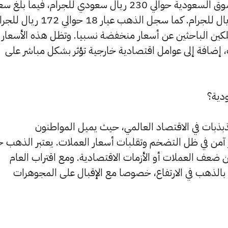
اليوم، سجل سعر الذهب عيار 24 في السوق السعودية حوالي 230 ريال سعودي للجرام، فيما بلغ 
الذهب عيار 21، الأكثر طلبا، نحو 200 ريال للجرام. كما سجل الذهب عيار 18 حوالي 
هلكين الباحثين عن أسعار منخفضة نسبيا. وتظل هذه الأسعار
 إضافة إلى عوامل اقتصادية خارجية تؤثر بشكل مباشر على
دية؟
ذبذبات في الاقتصاد العالمي، حيث يميل المواطنون
آمن في ظل التضخم وتقلبات أسعار العملات. يعتبر الذهب خي
عن ضعف العملات أو الأزمات الاقتصادية. ومع اقتراب العام
 بالذهب في الارتفاع، خصوصا مع الإقبال على المجوهرات