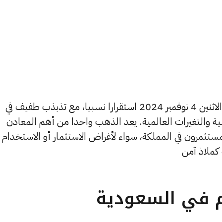
تشهد أسعار الذهب في السعودية اليوم الاثنين 4 نوفمبر 2024 استقرارا نسبيا، مع تذبذب طفيف في
ية والتغيرات العالمية. يعد الذهب واحدا من أهم المعادن
مستثمرون في المملكة، سواء لأغراض الاستثمار أو الاستخدام
كملاذ آمن​
م في السعودية