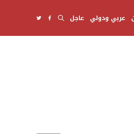
عربي ودولي
عاجل