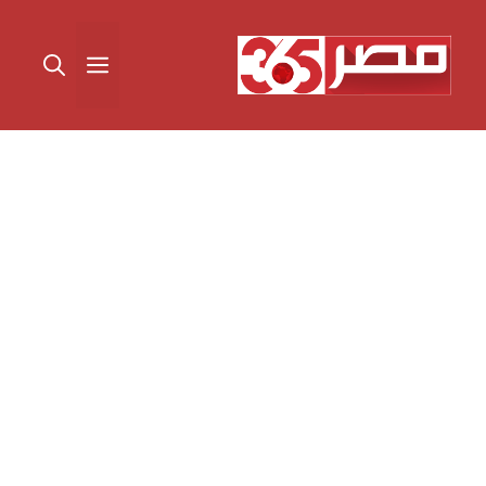
نتقل
لى
القائمة
لمحتوى