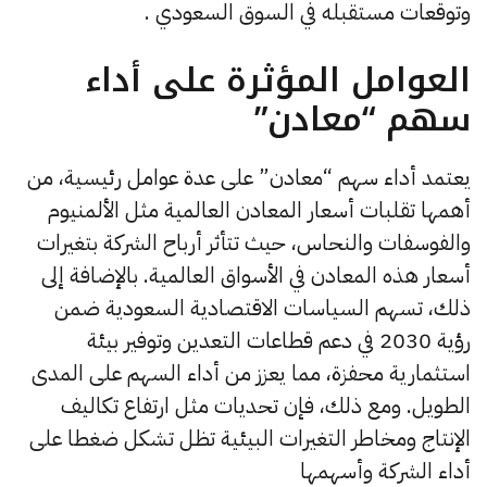
وتوقعات مستقبله في السوق السعودي​ .
العوامل المؤثرة على أداء
سهم “معادن”
يعتمد أداء سهم “معادن” على عدة عوامل رئيسية، من
أهمها تقلبات أسعار المعادن العالمية مثل الألمنيوم
والفوسفات والنحاس، حيث تتأثر أرباح الشركة بتغيرات
أسعار هذه المعادن في الأسواق العالمية. بالإضافة إلى
ذلك، تسهم السياسات الاقتصادية السعودية ضمن
رؤية 2030 في دعم قطاعات التعدين وتوفير بيئة
استثمارية محفزة، مما يعزز من أداء السهم على المدى
الطويل. ومع ذلك، فإن تحديات مثل ارتفاع تكاليف
الإنتاج ومخاطر التغيرات البيئية تظل تشكل ضغطا على
أداء الشركة وأسهمها​