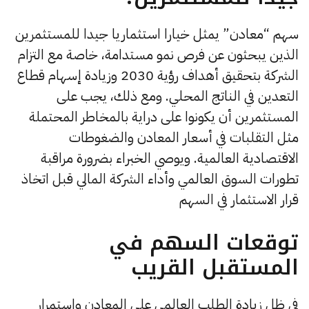
سهم “معادن” يمثل خيارا استثماريا جيدا للمستثمرين
الذين يبحثون عن فرص نمو مستدامة، خاصة مع التزام
الشركة بتحقيق أهداف رؤية 2030 وزيادة إسهام قطاع
التعدين في الناتج المحلي. ومع ذلك، يجب على
المستثمرين أن يكونوا على دراية بالمخاطر المحتملة
مثل التقلبات في أسعار المعادن والضغوطات
الاقتصادية العالمية. ويوصي الخبراء بضرورة مراقبة
تطورات السوق العالمي وأداء الشركة المالي قبل اتخاذ
قرار الاستثمار في السهم​
توقعات السهم في
المستقبل القريب
في ظل زيادة الطلب العالمي على المعادن واستمرار