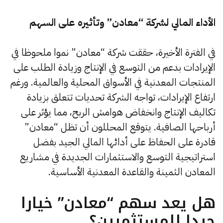
الأداء المالي لشركة “معادن” وتأثيره على السهم
في الفترة الأخيرة، حققت شركة “معادن” نموا ملحوظا في
الإيرادات بدعم من التوسع في الإنتاج وزيادة الطلب على
المنتجات المعدنية في الأسواق المحلية والعالمية. ورغم
ارتفاع الإيرادات، تواجه الشركة تحديات تتعلق بزيادة
تكاليف الإنتاج وانخفاض هوامش الربح، مما يؤثر على
أرباحها الصافية. يتوقع المحللون أن تظل “معادن”
قادرة على الحفاظ على أدائها المالي الجيد بفضل
استراتيجية التوسع والاستثمارات الجديدة في مشاريع
المعادن الثمينة والقاعدة المعدنية الأساسية.
هل يعد سهم “معادن” خيارا
جيدا للمستثمرين؟