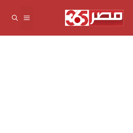
نتقل
لى
القائمة
لمحتوى