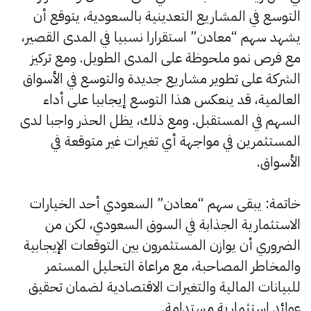
التوسع في المشاريع التعدينية بالسعودية، يتوقع أن
يشهد سهم “معادن” استقرارا نسبيا في المدى القصير،
مع فرص نمو ملحوظة على المدى الطويل. ومع تركيز
الشركة على تطوير مشاريع جديدة والتوسع في الأسواق
العالمية، قد ينعكس هذا التوسع إيجابيا على أداء
السهم في المستقبل. ومع ذلك، يظل الحذر واجبا لدى
المستثمرين في مواجهة أي تغيرات غير متوقعة في
الأسواق.
خاتمة: يبقى سهم “معادن” السعودي أحد الخيارات
الاستثمارية الجذابة في السوق السعودي، لكن من
الضروري أن يوازن المستثمرون بين التوقعات الإيجابية
والمخاطر المصاحبة، مع مراعاة التحليل المستمر
للبيانات المالية والتغيرات الاقتصادية لضمان تحقيق
عوائد استثمارية مستدامة.