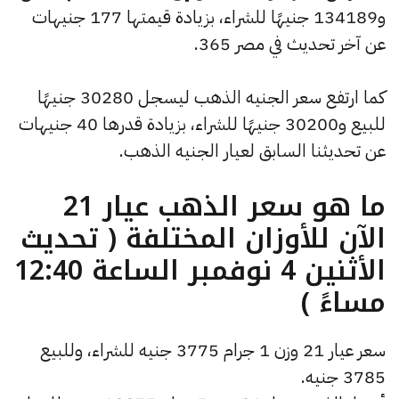
و134189 جنيهًا للشراء، بزيادة قيمتها 177 جنيهات
عن آخر تحديث في مصر 365.
كما ارتفع سعر الجنيه الذهب ليسجل 30280 جنيهًا
للبيع و30200 جنيهًا للشراء، بزيادة قدرها 40 جنيهات
عن تحديثنا السابق لعيار الجنيه الذهب.
ما هو سعر الذهب عيار 21
الآن للأوزان المختلفة ( تحديث
الأثنين 4 نوفمبر الساعة 12:40
مساءً )
سعر عيار 21 وزن 1 جرام 3775 جنيه للشراء، وللبيع
3785 جنيه.