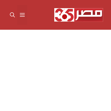
نتقل
لى
القائمة
لمحتوى