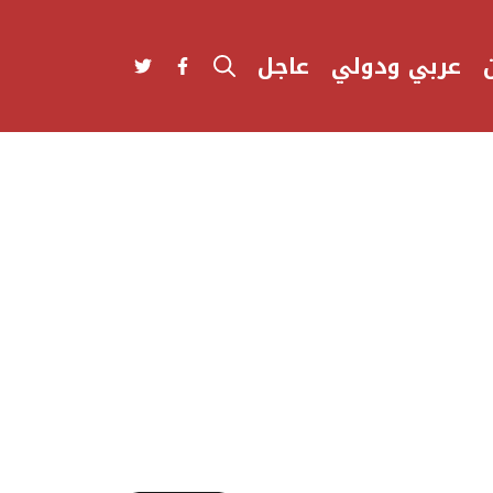
عربي ودولي
عاجل