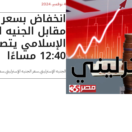
4 نوفمبر، 2024
انخفاض بسعر ا
مقابل الجنيه 
الإسلامي يتصد
12:40 مساءًا
الجنيه الإسترليني
,
سعر الجنيه الإسترليني
,
سعر