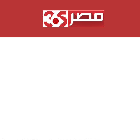
نتقل
لى
لمحتوى