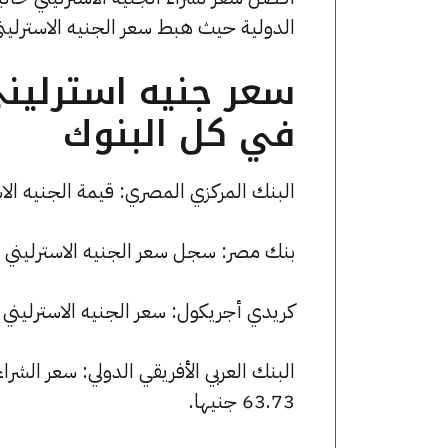
الدولية حيث هبط سعر الجنيه الاسترليني بمقدار 2 قرشًا ليصل إلى
سعر جنيه استرليني
في كل البنوك
البنك المركزي المصري: قيمة الجنيه الاسترليني للشراء هي 3.26
بنك مصر: سجل سعر الجنيه الاسترليني 63.45 جنيها للشراء و 63.81 للبيع.
كريدي أجريكول: سعر الجنيه الاسترليني للشراء هو 63.40 جنيها، ول
63.73 جنيها.