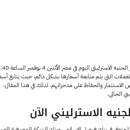
يتساءل العديد من الأشخاص عن أسعار الجنيه الاسترليني ال
العملات التي يتم متابعة أسعارها بشكل دائم، حيث يتابع أسع
رض الاستثمار والحفاظ على مدخراتهم، لذلك في هذا المقال،
ي الحالي.
نيه الاسترليني الآن
ًا متوفر في بنك فيصل الإسلامي وبنك الشركة المصرفية العرب