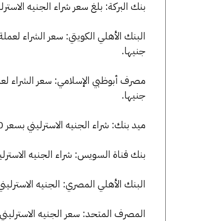
بنك البركة: بلغ سعر شراء الجنيه الاسترليني 63.46 جنيها، وسعر البيع 63.82 
جنيها.
جنيها.
ميد بنك: شراء الجنيه الاسترليني بسعر 63.20 جنيها وبيعه بسعر 63.54 جنيها.
بنك قناة السويس: شراء الجنيه الاسترليني بسعر 63.49 جنيها وبيعه بسع
البنك الأهلي المصري: الجنيه الاسترليني يسجل 63.45 جنيها للشراء و .81
المصرف المتحد: سعر الجنيه الاسترليني الآن 63.17 جنيها للشراء و 3.85