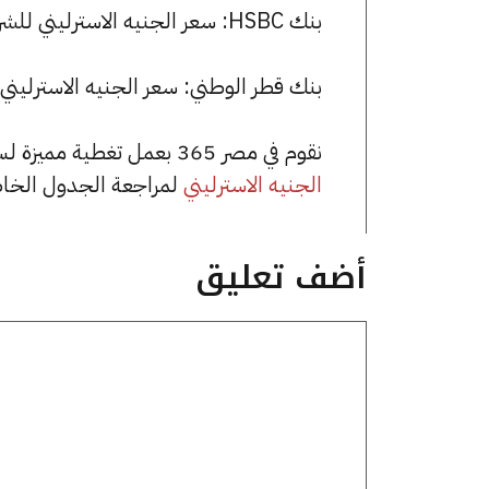
بنك HSBC: سعر الجنيه الاسترليني للشراء هو 63.49 جنيها، وللبيع 63.85 جنيها.
بنك قطر الوطني: سعر الجنيه الاسترليني الآن 63.49 جنيها للشراء و 3.85
نقوم في مصر 365 بعمل تغطية مميزة لسعر الجنيه الاسترليني في مصر، يمكنك الاطلاع على صفحة
الجنيه الاسترليني
لمراجعة الجدول الخا
أضف تعليق
تعليق