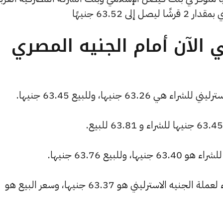
 63.52 جنيهًا
 الآن أمام الجنيه المصري
6 جنيها، وللبيع 63.45 جنيها.
لبيع 63.76 جنيها.
البنك العربي الأفريقي الدولي: سعر الشراء لعملة الجنيه الاسترليني هو 63.37 جنيها، وسعر البيع هو