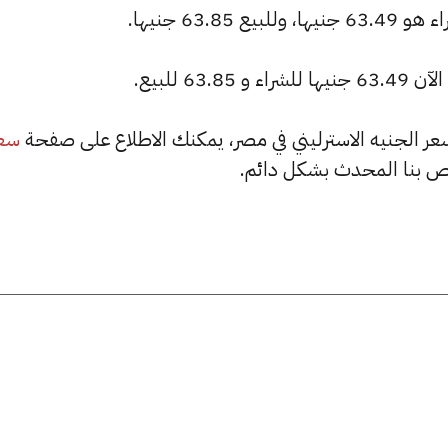
6 للبيع.
سع
ص بنا المحدث بشكل دائم.