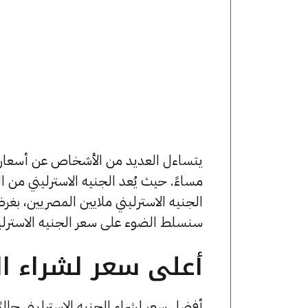
مساءً. حيث يُعد الجنيه الاسترليني من 
الجنيه الاسترليني ملايين المصريين، بغ
سنسلط الضوء على سعر الجنيه الاسترلين
أعلى سعر لشراء الج
أفضل سعر لشراء الجنيه الاسترليني حالي