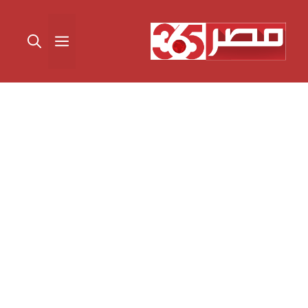
نتقل
لى
القائمة
لمحتوى