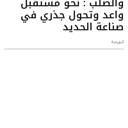
والصلب : نحو مستقبل
واعد وتحول جذري في
صناعة الحديد
البورصة