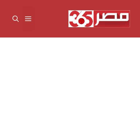
نتقل
لى
القائمة
لمحتوى