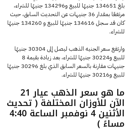
بلغ 134651 جنيهًا للبيع و134296 جنيهًا للشراء،
مرتفعًا بمقدار 36 جنيهات عن التحديث السابق، حيث
كان قد سجل 134616 جنيهًا للبيع و 134260 جنيهًا
للشراء.
وارتفع سعر الجنيه الذهب ليصل إلى 30304 جنيهًا
للبيع و30224 جنيهًا للشراء، بعد زيادة بقيمة 8
جنيهات مقارنة بالسعر السابق الذي بلغ 30296 جنيهًا
للبيع و30216 جنيهًا للشراء.
ما هو سعر الذهب عيار 21
الآن للأوزان المختلفة ( تحديث
الأثنين 4 نوفمبر الساعة 4:40
مساءً )