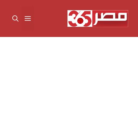
نتقل
لى
القائمة
لمحتوى