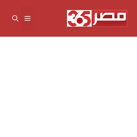
نتقل
لى
القائمة
لمحتوى