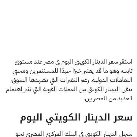
استقر سعر الدينار الكويتي اليوم في مصر عند مستوى
ثابت، وهو ما قد يعتبر خبرًا جيدًا للمستثمرين ومحبي
التعاملات الدولية. رغم التغيرات التي يشهدها السوق،
يبقى الدينار الكويتي من العملات القوية التي تثير اهتمام
العديد من المصريين.
سعر الدينار الكويتي اليوم
سجل الدينار الكويتي في البنك المركزي المصري نحو