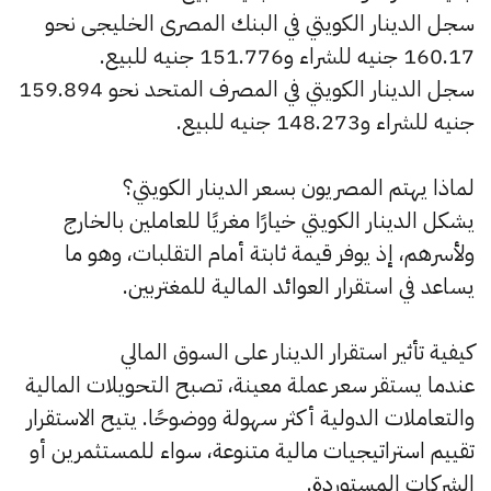
سجل الدينار الكويتي في البنك المصرى الخليجى نحو
160.17 جنيه للشراء و151.776 جنيه للبيع.
سجل الدينار الكويتي في المصرف المتحد نحو 159.894
جنيه للشراء و148.273 جنيه للبيع.
لماذا يهتم المصريون بسعر الدينار الكويتي؟
يشكل الدينار الكويتي خيارًا مغريًا للعاملين بالخارج
ولأسرهم، إذ يوفر قيمة ثابتة أمام التقلبات، وهو ما
يساعد في استقرار العوائد المالية للمغتربين.
كيفية تأثير استقرار الدينار على السوق المالي
عندما يستقر سعر عملة معينة، تصبح التحويلات المالية
والتعاملات الدولية أكثر سهولة ووضوحًا. يتيح الاستقرار
تقييم استراتيجيات مالية متنوعة، سواء للمستثمرين أو
الشركات المستوردة.