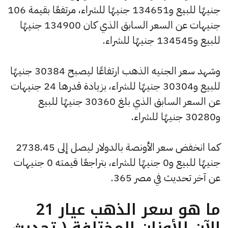
جنيهًا للبيع و134651 جنيهًا للشراء، مرتفعًا بقيمة 106
جنيهات عن السعر السابق الذي كان 134900 جنيهًا
للبيع و134545 جنيهًا للشراء.
وشهد سعر الجنيه الذهب ارتفاعًا ليصبح 30384 جنيهًا
للبيع و30304 جنيهًا للشراء، بزيادة قدرها 24 جنيهات
عن السعر السابق الذي بلغ 30360 جنيهًا للبيع
و30280 جنيهًا للشراء.
كما انخفض سعر الأونصة بالدولار ليصل إلى 2738.45
جنيهًا للبيع و0 جنيهًا للشراء، بتراجعًا قيمته 0 جنيهات
عن آخر تحديث في مصر 365.
ما هو سعر الذهب عيار 21
الآن للأوزان المختلفة ( تحديث