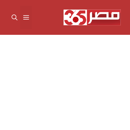
نتقل
لى
القائمة
لمحتوى