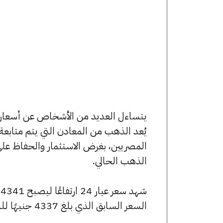
يُعد الذهب من المعادن التي يتم متابع
المصريين، بغرض الاستثمار والحفاظ عل
الذهب الحالي.
السعر السابق الذي بلغ 4337 جنيهًا للبيع و4326 جنيهًا للشراء.