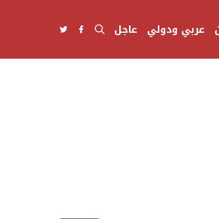
عربي ودولي
عاجل