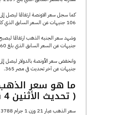
106 جنيهات عن السعر السابق الذي كان 134900 جنيهًا للبيع و134545 جنيهًا للشراء.
جنيهات عن السعر السابق الذي بلغ 30360 جنيهًا للبيع و30280 جنيهًا للشراء.
جنيهات عن آخر تحديث في مصر 365.
( تحديث الأثنين 4 نوفمبر الساعة 8:10 مساءً )
سعر الذهب عيار 21 وزن 1 جرام 3788 جنيه للشراء، وللبيع 3798 جنيه.