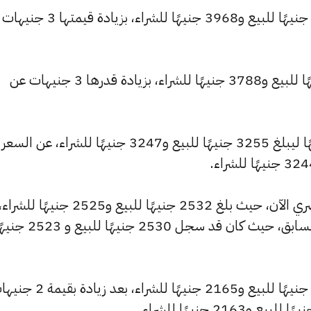
كما ارتفع سعر عيار 22 ليصل إلى 3979 جنيهًا للبيع و3968 جنيهًا للشراء، 
وارتفع سعر عيار 21 ليسجل 3798 جنيهًا للبيع و3788 جنيهًا للشراء، بزيادة قدرها 3 جنيهات عن
وشهد سعر عيار 18 ارتفاعًا بقيمة 3 جنيهًا ليبلغ 3255 جنيهًا للبيع و3247 جنيهًا للشراء، عن السعر
وشهد سعر عيار 14 ارتفاعًا بالسوق المصري الآن، حيث بلغ 2532 جنيهًا للبيع و2525 جنيهًا للشراء
مرتفعًا بمقدار 2 جنيهات عن التحديث السابق، حيث كان قد سجل 2530 جنيهًا للبيع
كما ارتفع سعر عيار 12 ليصل إلى 2170 جنيهًا للبيع و2165 جنيهًا للشراء، بعد 