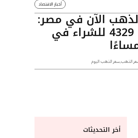
أخبار الاقتصاد
الذهب الآن في مصر:
عيار 24 يسجل 4329 للشراء في
عر الذهب
,
سعر الذهب اليوم
أخر التحديثات