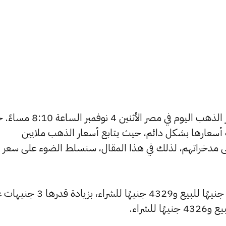
يتساءل العديد من الأشخاص عن أسعار الذهب اليوم في مصر الأثنين 4
ة أسعارها بشكل دائم، حيث يتابع أسعار الذهب ملايين
ى مدخراتهم، لذلك في هذا المقال، سنسلط الضوء على سعر
شهد سعر عيار 24 ارتفاعًا ليصبح 4341 جنيهًا للبيع و4329 جنيهًا للشراء، بزيا