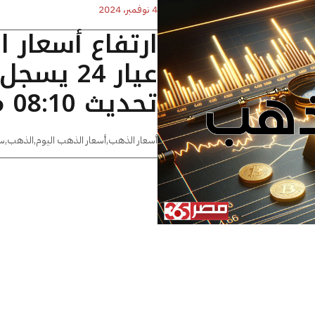
4 نوفمبر، 2024
ارتفاع أسعار 
تحديث 08:10 مساءًا
أسعار الذهب
,
أسعار الذهب اليوم
,
الذهب
,
س