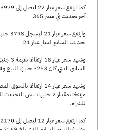
آخر تحديث في مصر 365.
تحديثنا السابق لعيار عيار 21.
السابق الذي كان 3253 جنيهًا للبيع و3244 جنيهًا للشراء.
للشراء.
مقارنة بالسعر السابق الذي بلغ 2169 جنيهًا للبيع و2163 جنيهًا للشراء.