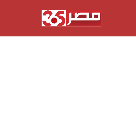
نتقل
لى
لمحتوى