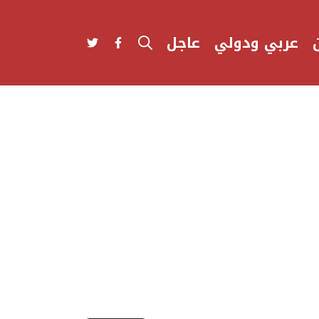
عربي ودولي
عاجل