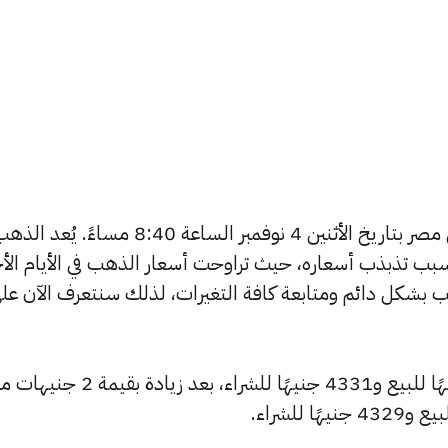
يبحث الكثيرون عن سعر الذهب اليوم في مصر بتاريخ الأثنين 4 نوفمبر الساعة 8:40 مساءً. يُعد 
بب تذبذب أسعاره، حيث تراوحت أسعار الذهب في الأيام الأخ
ية أسعار الذهب بشكل دائم ومتابعة كافة التغيرات، لذلك سنتعرف الآن عل
ارتفع سعر عيار 24 ليصل إلى 4343 جنيهًا للبيع و4331 جنيهًا للشراء، بع