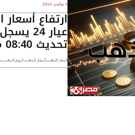
4 نوفمبر، 2024
ارتفاع أسعار 
تحديث 08:40 مساءًا
أسعار الذهب
,
أسعار الذهب اليوم
,
الذهب
,
س