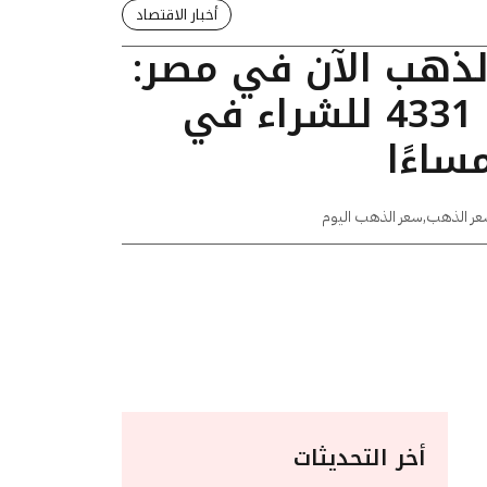
أخبار الاقتصاد
الذهب الآن في مصر:
عيار 24 يسجل 4331 للشراء في
عر الذهب
,
سعر الذهب اليوم
أخر التحديثات