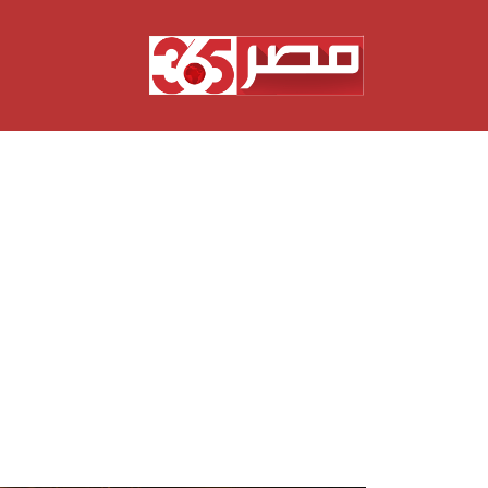
نتقل
لى
لمحتوى