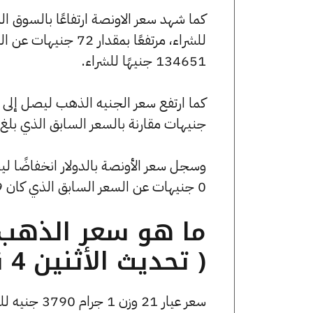
134651 جنيهًا للشراء.
جنيهات مقارنة بالسعر السابق الذي بلغ 30384 جنيهًا للبيع و30304 جنيهًا للشراء
0 جنيهات عن السعر السابق الذي كان 2733.49 جنيهًا للبيع و0 جنيهًا للشراء.
( تحديث الأثنين 4 نوفمبر الساعة 8:40 مساءً )
سعر عيار 21 وزن 1 جرام 3790 جنيه للشراء، وللبيع 3800 جنيه.