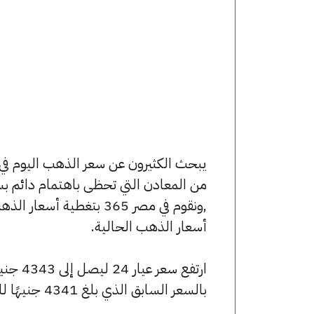
من المعادن التي تحظى باهتمام دائم بس
,ونقوم في مصر 365 بتغط
أسعار الذهب الحالية.
بالسعر السابق الذي بلغ 4341 جنيهًا للبيع و4329 جنيهًا للشراء.