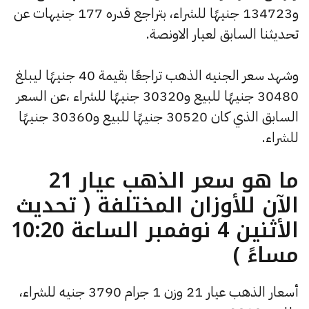
و134723 جنيهًا للشراء، بتراجع قدره 177 جنيهات عن
تحديثنا السابق لعيار الاونصة.
وشهد سعر الجنيه الذهب تراجعًا بقيمة 40 جنيهًا ليبلغ
30480 جنيهًا للبيع و30320 جنيهًا للشراء ،عن السعر
السابق الذي كان 30520 جنيهًا للبيع و30360 جنيهًا
للشراء.
ما هو سعر الذهب عيار 21
الآن للأوزان المختلفة ( تحديث
الأثنين 4 نوفمبر الساعة 10:20
مساءً )
أسعار الذهب عيار 21 وزن 1 جرام 3790 جنيه للشراء،