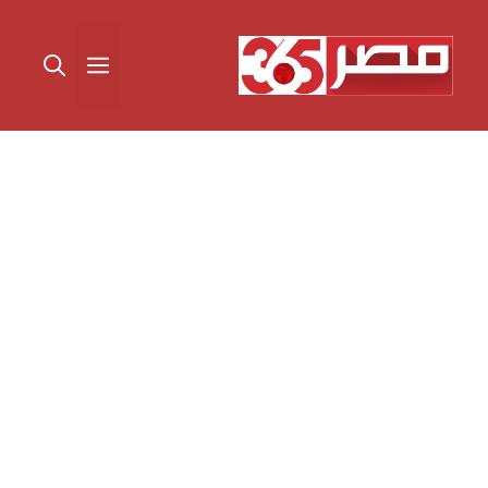
نتقل
لى
القائمة
لمحتوى