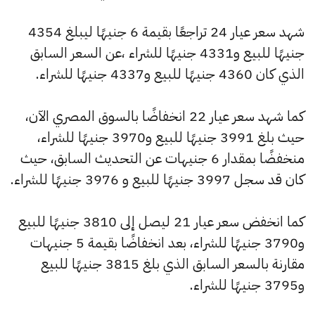
شهد سعر عيار 24 تراجعًا بقيمة 6 جنيهًا ليبلغ 4354
جنيهًا للبيع و4331 جنيهًا للشراء ،عن السعر السابق
الذي كان 4360 جنيهًا للبيع و4337 جنيهًا للشراء.
كما شهد سعر عيار 22 انخفاضًا بالسوق المصري الآن،
حيث بلغ 3991 جنيهًا للبيع و3970 جنيهًا للشراء،
منخفضًا بمقدار 6 جنيهات عن التحديث السابق، حيث
كان قد سجل 3997 جنيهًا للبيع و 3976 جنيهًا للشراء.
كما انخفض سعر عيار 21 ليصل إلى 3810 جنيهًا للبيع
و3790 جنيهًا للشراء، بعد انخفاضًا بقيمة 5 جنيهات
مقارنة بالسعر السابق الذي بلغ 3815 جنيهًا للبيع
و3795 جنيهًا للشراء.