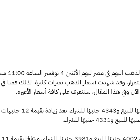
يسعى العديد من الأفراد لمعرفة أسعار الذهب اليوم
استمرار، وقد شهدت أسعار الذهب تغيرات كثيرة، لذلك قمنا في
ارتفع سعر عيار 24 ليصل إلى 4366 جنيهًا للبيع و4343 جنيهًا للشراء، بعد زيادة بقيمة 12 جنيهات
كما سجل سعر عيار 22 ارتفاعًا ليصل إلى 4002 جنيهًا للبيع و3981 جنيهًا للشراء، مرتفعًا بقيمة 11