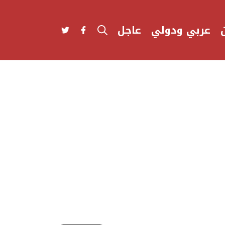
عربي ودولي
عاجل