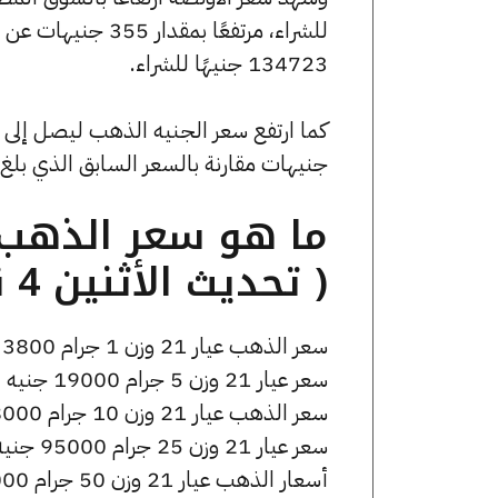
134723 جنيهًا للشراء.
جنيهات مقارنة بالسعر السابق الذي بلغ 30480 جنيهًا للبيع و30320 جنيهًا للشراء
( تحديث الأثنين 4 نوفمبر الساعة 11:00 مساءً )
سعر الذهب عيار 21 وزن 1 جرام 3800 جنيه للشراء، وللبيع 3820 جنيه.
سعر عيار 21 وزن 5 جرام 19000 جنيه للشراء، وللبيع 19100 جنيه.
سعر الذهب عيار 21 وزن 10 جرام 38000 جنيه للشراء، وللبيع 38200 جنيه.
سعر عيار 21 وزن 25 جرام 95000 جنيه للشراء، وللبيع 95500 جنيه.
أسعار الذهب عيار 21 وزن 50 جرام 190000 جنيه للشراء، وللبيع 191000 جنيه.