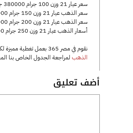
سعر عيار 21 وزن 100 جرام 380000 جنيه للشراء، وللبيع 382000 جنيه.
سعر الذهب عيار 21 وزن 150 جرام 570000 جنيه للشراء، وللبيع 573000 جنيه.
سعر الذهب عيار 21 وزن 200 جرام 760000 جنيه للشراء، وللبيع 764000 جنيه.
أسعار الذهب عيار 21 وزن 250 جرام 950000 جنيه للشراء، وللبيع 955000 جنيه.
نقوم في مصر 365 بعمل تغطية مميزة لكافة أسعار الذهب في مصر، يمكنك الاطلاع على صفحة
الذهب
لمراجعة الجدول الخاص بنا الم
أضف تعليق
تعليق