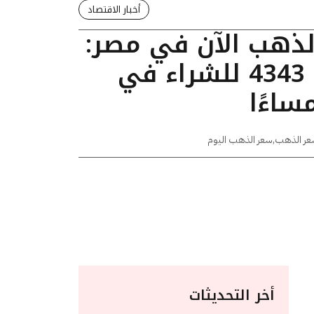
أخبار الاقتصاد
الذهب الآن في مصر:
عيار 24 يسجل 4343 للشراء في
عر الذهب
,
سعر الذهب اليوم
أخر التحديثات