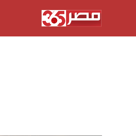
نتقل
لى
لمحتوى