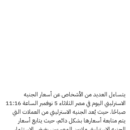
يتساءل العديد من الأشخاص عن أسعار الجنيه
الاسترليني اليوم في مصر الثلاثاء 5 نوفمبر الساعة 11:16
صباحًا. حيث يُعد الجنيه الاسترليني من العملات التي
يتم متابعة أسعارها بشكل دائم، حيث يتابع أسعار
الجنيه الاسترليني ملايين المصريين، بغرض الاستثمار