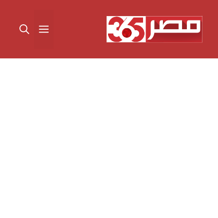
نتقل
لى
القائمة
لمحتوى