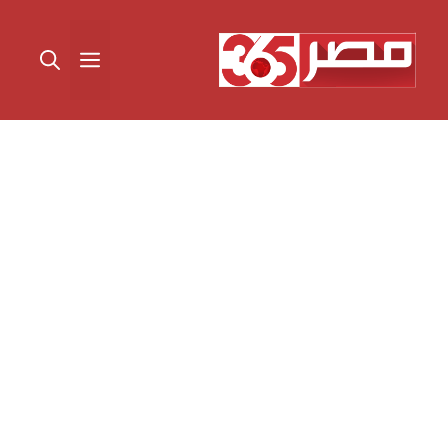
نتقل
لى
القائمة
لمحتوى