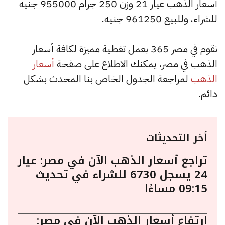
أسعار الذهب عيار 21 وزن 250 جرام 955000 جنيه
للشراء، وللبيع 961250 جنيه.
نقوم في مصر 365 بعمل تغطية مميزة لكافة أسعار
الذهب في مصر، يمكنك الاطلاع على صفحة
أسعار
الذهب
لمراجعة الجدول الخاص بنا المحدث بشكل
دائم.
أخر التحديثات
تراجع أسعار الذهب الآن في مصر: عيار
24 يسجل 6730 للشراء في تحديث
09:15 مساءًا
ارتفاع أسعار الذهب الآن في مصر: