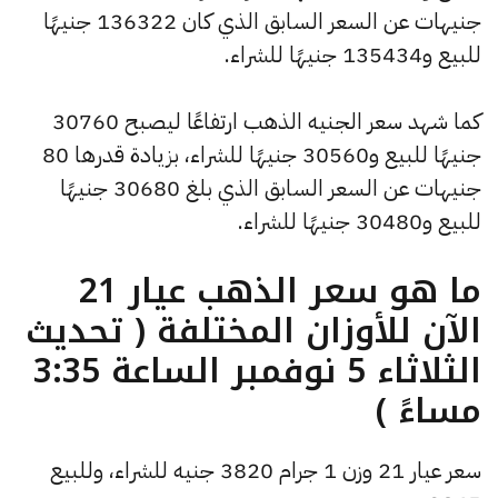
جنيهات عن السعر السابق الذي كان 136322 جنيهًا
للبيع و135434 جنيهًا للشراء.
كما شهد سعر الجنيه الذهب ارتفاعًا ليصبح 30760
جنيهًا للبيع و30560 جنيهًا للشراء، بزيادة قدرها 80
جنيهات عن السعر السابق الذي بلغ 30680 جنيهًا
للبيع و30480 جنيهًا للشراء.
ما هو سعر الذهب عيار 21
الآن للأوزان المختلفة ( تحديث
الثلاثاء 5 نوفمبر الساعة 3:35
مساءً )
سعر عيار 21 وزن 1 جرام 3820 جنيه للشراء، وللبيع