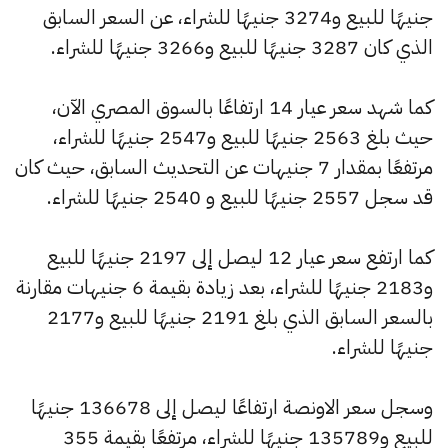
جنيهًا للبيع و3274 جنيهًا للشراء، عن السعر السابق
الذي كان 3287 جنيهًا للبيع و3266 جنيهًا للشراء.
كما شهد سعر عيار 14 ارتفاعًا بالسوق المصري الآن،
حيث بلغ 2563 جنيهًا للبيع و2547 جنيهًا للشراء،
مرتفعًا بمقدار 7 جنيهات عن التحديث السابق، حيث كان
قد سجل 2557 جنيهًا للبيع و 2540 جنيهًا للشراء.
كما ارتفع سعر عيار 12 ليصل إلى 2197 جنيهًا للبيع
و2183 جنيهًا للشراء، بعد زيادة بقيمة 6 جنيهات مقارنة
بالسعر السابق الذي بلغ 2191 جنيهًا للبيع و2177
جنيهًا للشراء.
وسجل سعر الاونصة ارتفاعًا ليصل إلى 136678 جنيهًا
للبيع و135789 جنيهًا للشراء، مرتفعًا بقيمة 355