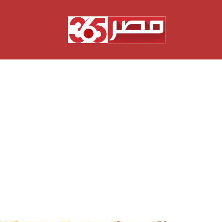
نتقل
لى
لمحتوى