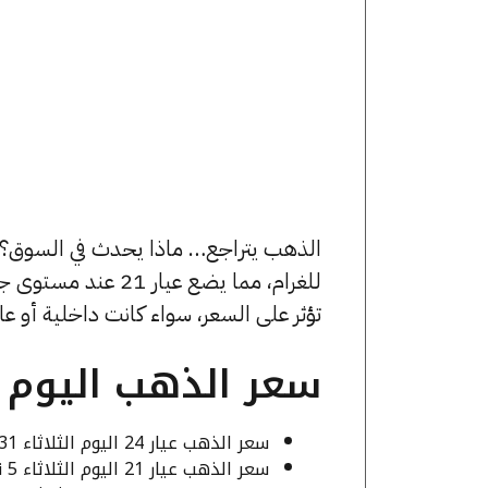
للغرام، مما يضع عيا
تؤثر على السعر، سواء كانت داخلية أو عا
سعر الذهب اليوم 5 نوفمبر
سعر الذهب عيار 24 اليوم الثلاثاء 4331 جنيهًا.
سعر الذهب عيار 21 اليوم الثلاثاء 5 نوفمبر نحو 3790 جنيهًا، وبالمصنعية والدمغة يسجل 3890 جنيهًا.