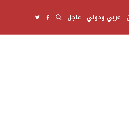
عربي ودولي
عاجل