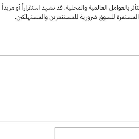
ثر بالعوامل العالمية والمحلية. قد نشهد استقراراً أو مزيداً
ة المستمرة للسوق ضرورية للمستثمرين والمستهلكين.