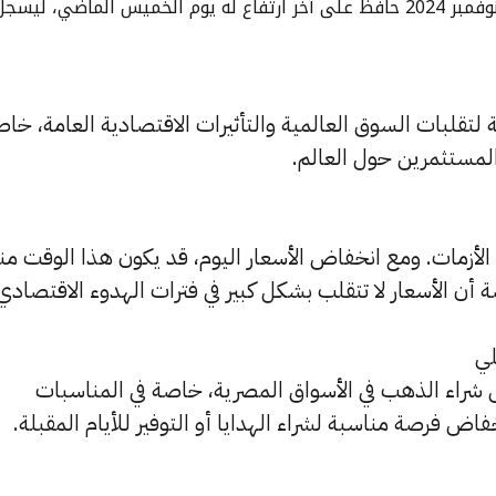
سعر الذهب عيار 18 اليوم الثلاثاء 5 نوفمبر 2024 حافظ على آخر ارتفاع له يوم الخميس الماضي، ليسج
 لتقلبات السوق العالمية والتأثيرات الاقتصادية العامة، خا
المستثمرين حول العالم.
د الأزمات. ومع انخفاض الأسعار اليوم، قد يكون هذا الوقت منا
 أن الأسعار لا تتقلب بشكل كبير في فترات الهدوء الاقتصادي
لي
ى شراء الذهب في الأسواق المصرية، خاصة في المناسبات
اض فرصة مناسبة لشراء الهدايا أو التوفير للأيام المقبلة.