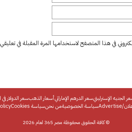
كتروني في هذا المتصفح لاستخدامها المرة المقبلة في تعليقي.
ر الجنيه الإسترليني
سعر الدرهم الإماراتي
أسعار الذهب
سعر الدولار في ا
Adverti
سياسة الخصوصية
من نحن
سياسة Cookies
licy
© كافة الحقوق محفوظة مصر 365 لعام 2026