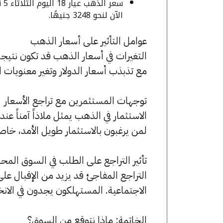
الآن لنحو 3248 جنيهًا.
عوامل التأثير على أسعار الذهب
التغيرات في أسعار الذهب قد تكون نتيجة
مع تذبذب أسعار الدولار وتغير معنويات 
توجهات المستثمرين مع تراجع الأسعار
الاستثمار في الذهب يمثل ملاذاً آمناً عن
لمن يرغبون بالاستثمار طويل الأمد، خاصة
تأثير التراجع على الطلب في السوق المح
التراجع المفاجئ قد يزيد من الإقبال عل
الاجتماعية. المستهلكون يجدون في الانخف
الخاتمة: ماذا نتوقع من السوق؟