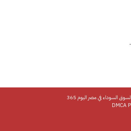
لسوق السوداء في مصر اليوم 365
DMCA Po