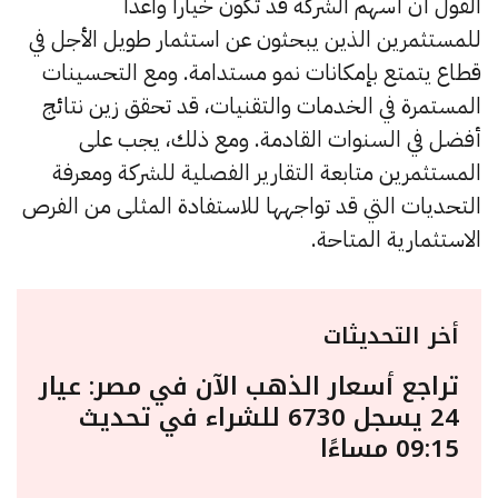
القول أن أسهم الشركة قد تكون خياراً واعداً
للمستثمرين الذين يبحثون عن استثمار طويل الأجل في
قطاع يتمتع بإمكانات نمو مستدامة. ومع التحسينات
المستمرة في الخدمات والتقنيات، قد تحقق زين نتائج
أفضل في السنوات القادمة. ومع ذلك، يجب على
المستثمرين متابعة التقارير الفصلية للشركة ومعرفة
التحديات التي قد تواجهها للاستفادة المثلى من الفرص
الاستثمارية المتاحة.
أخر التحديثات
تراجع أسعار الذهب الآن في مصر: عيار
24 يسجل 6730 للشراء في تحديث
09:15 مساءًا