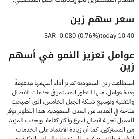
سعر سهم زين
−0.080
(0.76%)
today
SAR
10.40
عوامل تعزيز النمو في أسهم
زين
استطاعت زين السعودية تعزيز أداء أسهمها مدعومةً
بعدة عوامل، منها التطور المستمر في خدمات الاتصال
والتقنية وتوسيع شبكة الجيل الخامس، التي أصبحت
متاحة في العديد من المدن السعودية. هذا التطوير يوفر
للعميل تجربة اتصال أسرع وأكثر كفاءة، ويجذب المزيد
من المشتركين. كما أن زيادة الاعتماد على الخدمات
الرقمية والتوسع في مجال خدمات الحلول الذكية يعزز