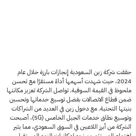
حققت شركة زين السعودية إنجازات بارزة خلال عام
2024، حيث شهدت أسهمها أداءً مستقرًا مع تحسن
ملحوظ في القيمة السوقية. تواصل الشركة تعزيز مكانتها
ضمن قطاع الاتصالات بفضل توسيع خدماتها وتحسين
بنيتها التحتية. مع دخول زين في العديد من الشراكات
وتوسيع نطاق خدمات الجيل الخامس (5G)، أصبحت
الشركة من أبرز اللاعبين في السوق السعودي، مما يثير
اهتمام المستثمرين نحو إمكانيات النمو المستقبلي.