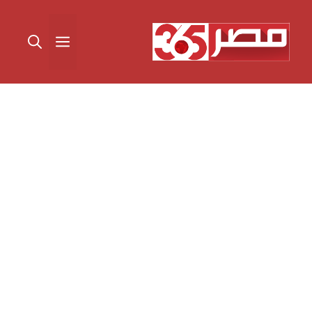
نتقل
لى
القائمة
لمحتوى