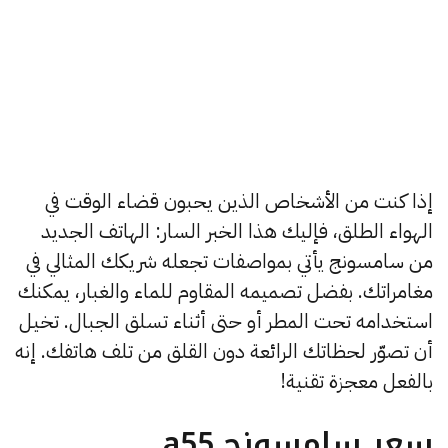
إذا كنت من الأشخاص الذين يحبون قضاء الوقت في
الهواء الطلق، فإليك هذا الخبر السار: الهاتف الجديد
من سامسونج يأتي بمواصفات تجعله شريكك المثالي في
مغامراتك. بفضل تصميمه المقاوم للماء والغبار، يمكنك
استخدامه تحت المطر أو حتى أثناء تسلق الجبال. تخيل
أن تصوّر لحظاتك الرائعة دون القلق من تلف هاتفك. إنه
بالفعل معجزة تقنية!
سعر سامسونج a55