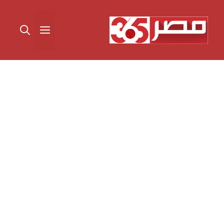
نتقل
لى
القائمة
لمحتوى