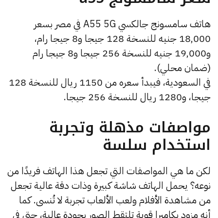
هاتف سامسونج جالكسي A55 5G في مصر بسعر
18,000 جنيه للنسخة 128 جيجا و8 جيجا رام،
و19,000 جنيه للنسخة 256 جيجا و8 جيجا رام
(ضمان محلي).
في السعودية، فيبدأ سعره من 1150 ريال للنسخة 128
جيجا، و1280 ريال للنسخة 256 جيجا.
مواصفات مذهلة وتجربة
استخدام سلسة
لكن ما هي المواصفات التي تجعل هذا الهاتف فريدًا من
نوعه؟ يحمل الهاتف شاشة كبيرة وذات دقة عالية تجعل
من مشاهدة الأفلام ولعب الألعاب تجربة لا تُنسى. كما
أنه مزود بكاميرا قوية تلتقط الصور بجودة عالية، حتى في