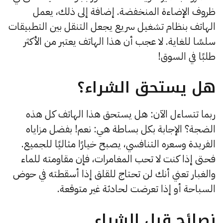
ظروف الإضاءة المنخفضة. إضافة إلى ذلك، يعمل
الهاتف بنظام تشغيل سريع يجعل التنقل بين التطبيقات
سلسًا للغاية. لا عجب أن هذا الهاتف يعتبر من الأكثر
طلبًا في السوق!
هل يستحق الشراء؟
ربما تتساءل الآن: هل يستحق هذا الهاتف كل هذه
الضجة؟ الإجابة بكل بساطة هي: نعم! بفضل مزاياه
الفريدة وسعره التنافسي، يصبح خيارًا مثاليًا للجميع.
فحتى إذا كنت لا تحب المغامرات، فإن مقاومته للماء
والغبار تعني أنك لن تحتاج للقلق إذا أسقطته في حوض
السباحة أو إذا تعرضت لحادثة غير متوقعة.
نصائح قبل الشراء