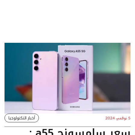
أخبار التكنولوجيا
5 نوفمبر، 2024
سعر سامسونج a55 :