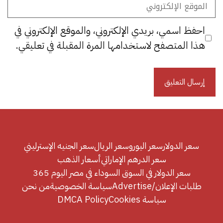
الموقع
الإلكتروني
احفظ اسمي، بريدي الإلكتروني، والموقع الإلكتروني في
هذا المتصفح لاستخدامها المرة المقبلة في تعليقي.
سعر الدولار
سعر اليورو
سعر الريال
سعر الجنيه الإسترليني
سعر الدرهم الإماراتي
أسعار الذهب
سعر الدولار في السوق السوداء في مصر اليوم 365
طلبات الإعلان/Advertise
سياسة الخصوصية
من نحن
سياسة Cookies
DMCA Policy