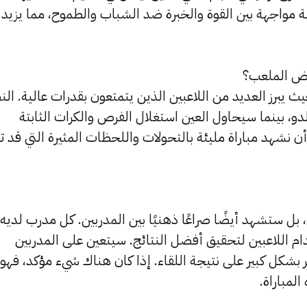
بة مواجهة بين القوة والخبرة ضد الشباب والطموح، مما يزيد
رض الملعب؟
يث يبرز العديد من اللاعبين الذين يتمتعون بقدرات عالية. الن
دو، بينما سيحاول العين استغلال الفرص والكرات الثابتة
 نشهد مباراة مليئة بالتحولات واللحظات المثيرة التي قد ت
 بل ستشهد أيضًا صراعًا ذهنيًا بين المدربين. كل مدرب لديه
م اللاعبين لتحقيق أفضل النتائج. سيتعين على المدربين
ر بشكل كبير على نتيجة اللقاء. إذا كان هناك شيء مؤكد، فهو
لمباراة.