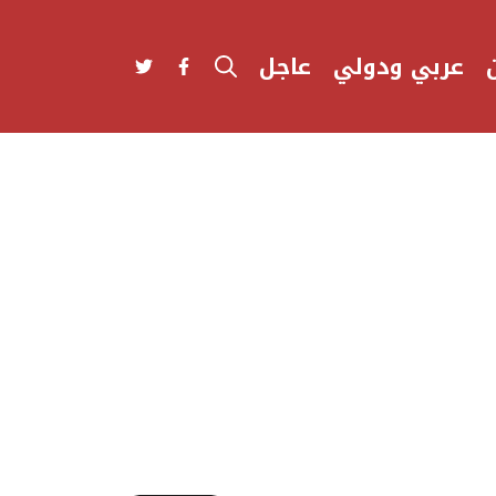
عربي ودولي
عاجل