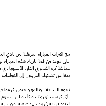
مع اقتراب المباراة المرتقبة بين نادي ا
على موعد مع قمة نارية. هذه المباراة
عمالقة كرة القدم في القارة الآسيوية. ف
بدءًا من تشكيلة الفريقين إلى التوقعات ب
نجوم الساحة: رونالدو ورحيمي في مواج
يأتي كريستيانو رونالدو كأحد أبرز النجوم 
ليقود فريقه في مواجهة صعبة. من جهة أخ