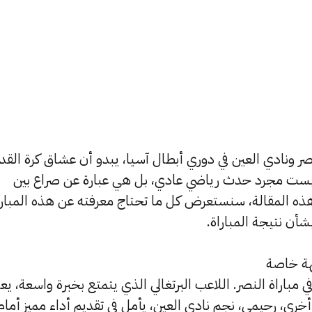
لنصر ونادي العين في دوري أبطال آسيا، يبدو أن عشاق كرة القد
 ليست مجرد حدث رياضي عادي، بل هي عبارة عن صراع بين
ي هذه المقالة، سنستعرض كل ما تحتاج معرفته عن هذه المبارا
شأن نتيجة المباراة.
هة خاصة
في مباراة النصر. اللاعب البرتغالي الذي يتمتع بخبرة واسعة، يع
رى، رحيمي، نجم نادي العين، يأمل في تقديم أداء مميز أمام