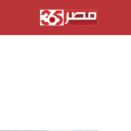
نتقل
لى
لمحتوى