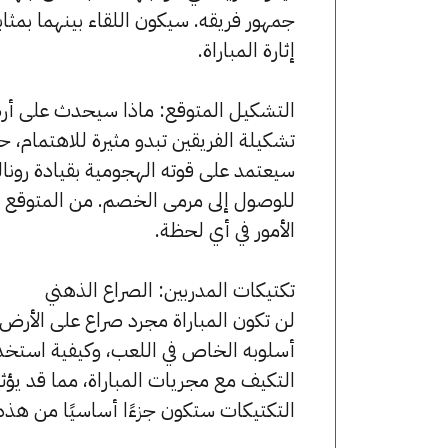
جمهور فريقه. سيكون اللقاء بينهما بمثا
إثارة المباراة.
التشكيل المتوقع: ماذا سيحدث على أ
تشكيلة الفريقين تبدو مثيرة للاهتمام، ح
سيعتمد على قوته الهجومية بقيادة رونال
للوصول إلى مرمى الخصم. من المتوقع أن
الأمور في أي لحظة.
تكتيكات المدربين: الصراع الذهني
لن تكون المباراة مجرد صراع على الأرض،
أسلوبه الخاص في اللعب، وكيفية استخدا
التكيف مع مجريات المباراة، مما قد يؤث
التكتيكات ستكون جزءًا أساسيًا من هذه ا