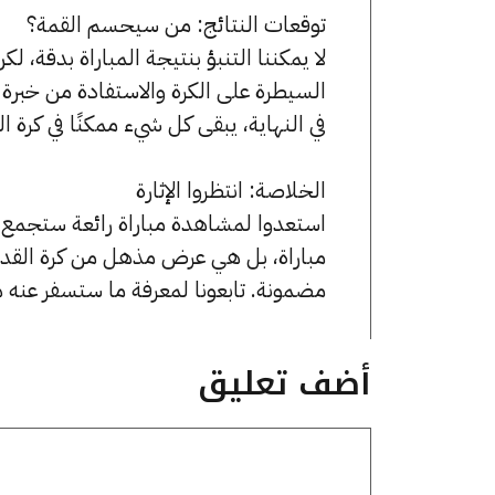
توقعات النتائج: من سيحسم القمة؟
لا يمكننا التنبؤ بنتيجة المباراة بدقة، 
السيطرة على الكرة والاستفادة من خبرة 
في النهاية، يبقى كل شيء ممكنًا في كرة 
الخلاصة: انتظروا الإثارة
استعدوا لمشاهدة مباراة رائعة ستجمع ب
مباراة، بل هي عرض مذهل من كرة القدم ا
مضمونة. تابعونا لمعرفة ما ستسفر عنه ه
أضف تعليق
تعليق