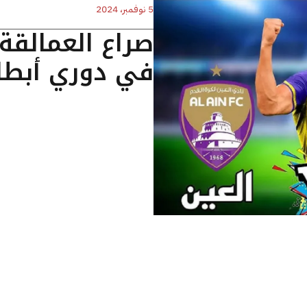
5 نوفمبر، 2024
صراع العمالقة:
في دوري أبطا