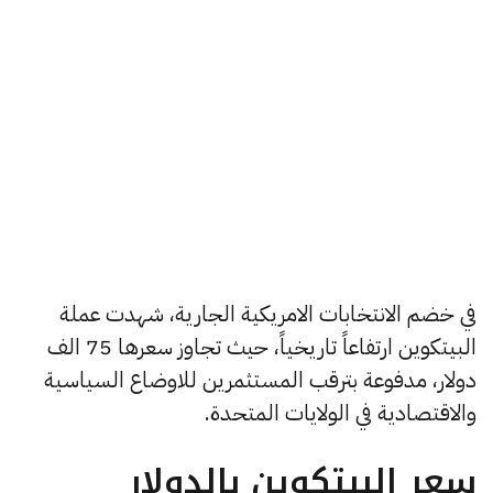
في خضم الانتخابات الامريكية الجارية، شهدت عملة
البيتكوين ارتفاعاً تاريخياً، حيث تجاوز سعرها 75 الف
دولار، مدفوعة بترقب المستثمرين للاوضاع السياسية
والاقتصادية في الولايات المتحدة.
سعر البيتكوين بالدولار