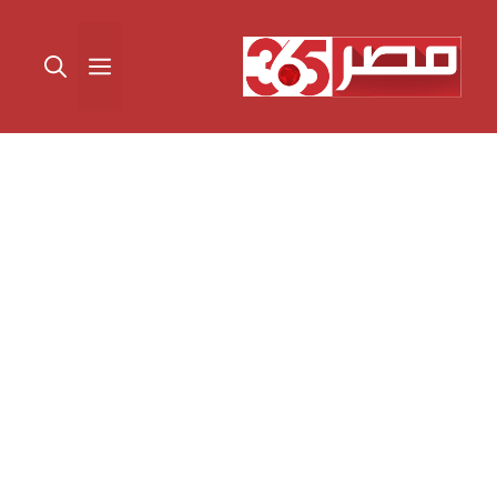
نتقل
لى
القائمة
لمحتوى