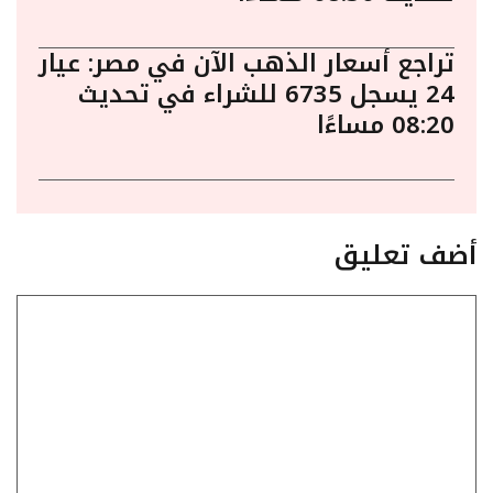
تراجع أسعار الذهب الآن في مصر: عيار
24 يسجل 6735 للشراء في تحديث
08:20 مساءًا
أضف تعليق
تعليق