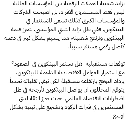
تزايد شعبية العملات الرقمية بين المؤسسات المالية
ليس فقط المستثمرون الافراد، بل اصبحت الشركات
والمؤسسات الكبرى كذلك تسعى للاستثمار في
البيتكوين. ففي ظل تزايد التبني المؤسسي، تتعزز قيمة
البيتكوين وترتفع شعبيته، مما يسهم بشكل كبير في دعمه
كأصل رقمي مستقر نسبياً.
توقعات مستقبلية: هل يستمر البيتكوين في الصعود؟
مع استمرار العوامل الاقتصادية الداعمة للبيتكوين،
يزداد التوقع بارتفاعه مستقبلاً، لكن تبقى تقلباته تحدياً.
يتوقع المحللون ان يواصل البيتكوين تأرجحه في ظل
اضطرابات الاقتصاد العالمي، حيث يعزز الثقة لدى
المستثمرين في فترات الركود ويشجع على تبنيه بشكل
اوسع.