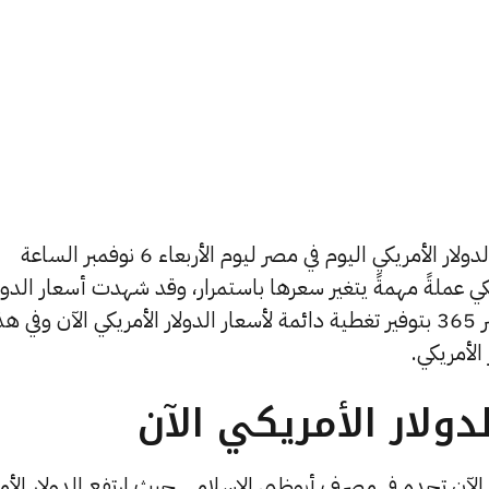
يسعى العديد من الأفراد لمعرفة أسعار الدولار الأمريكي اليوم في مصر ليوم الأربعاء 6 نوفمبر الساعة
لأمريكي عملةً مهمةً يتغير سعرها باستمرار، وقد شهدت أسعار الدول
الأمريكي تغيرات كثيرة، لذلك قمنا في مصر 365 بتوفير تغطية دائمة لأسعار الدولار الأمريكي الآن وفي ه
الأمريكي.
ولار الأمريكي الآن
ك الآن تجده في مصرف أبوظبي الإسلامي حيث ارتفع الدولار الأم