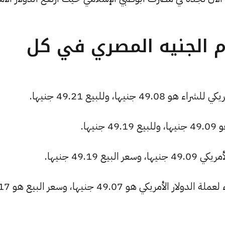
ام الجنيه المصري في كل
يها، وللبيع 49.21 جنيها.
ها.
49.19 جنيها.
البنك العربي الأفريقي الدولي: سعر الشر