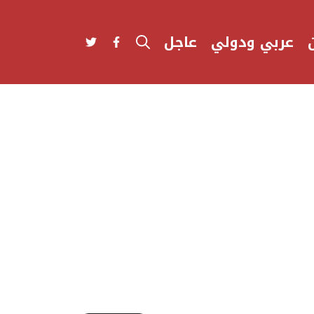
عربي ودولي
عاجل