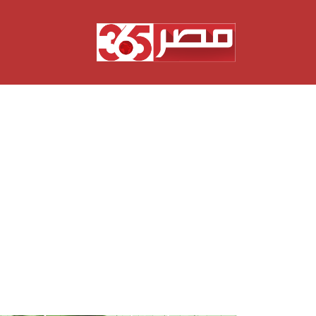
نتقل
لى
لمحتوى