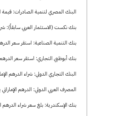
البنك المصري لتنمية الصادرات: قيمة الدرهم الإماراتي للشر
بنك نكست (الاستثمار العربي سابقاً): شراء الدرهم الإماراتي بسع
بنك التنمية الصناعية: استقر سعر الدرهم الإماراتي للشراء عند 32
بنك أبوظبي التجاري: استقر سعر الدرهم الإماراتي للشراء عند 3.28
البنك التجاري الدولي: شراء الدرهم الإماراتي بسعر 13.37 جنيها وبيعه 
المصرف العربي الدولي: الدرهم الإماراتي يسجل 13.36 جنيها للشراء و 13.39 
بنك الإسكندرية: بلغ سعر شراء الدرهم الإماراتي 13.36 جنيها، وسعر البيع