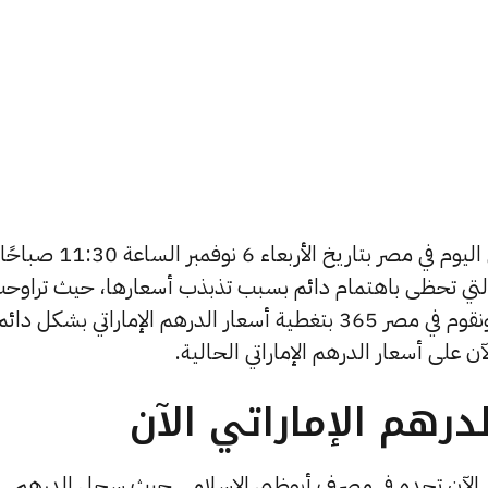
يبحث الكثيرون عن سعر الدرهم الإماراتي اليوم في مصر بتاريخ الأربعاء 6 نوفمبر الساعة 11:30
 التي تحظى باهتمام دائم بسبب تذبذب أسعارها، حيث تراوح
أسعار الدرهم الإماراتي في الأيام الأخيرة, ونقوم في مصر 365 بتغطية أسعار الدرهم الإماراتي بشكل دائ
 على أسعار الدرهم الإماراتي الحالية.
رهم الإماراتي الآن
نوك الآن تجده في مصرف أبوظبي الإسلامي حيث سجل الدرهم