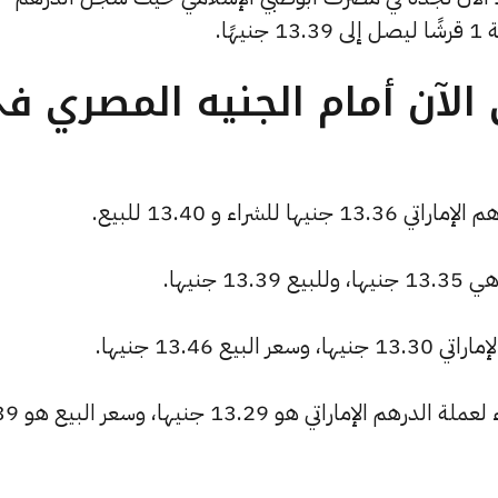
ًا.
الآن أمام الجنيه المصري ف
راء و 13.40 للبيع.
جنيها.
 13.46 جنيها.
البنك العربي الأفريقي الدولي: سع