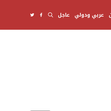
عربي ودولي
عاجل