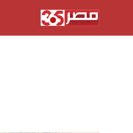
نتقل
لى
لمحتوى