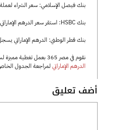
بنك فيصل الإسلامي: سعر الشراء لعملة الدرهم الإماراتي هو 13.37 ج
بنك HSBC: استقر سعر الدرهم الإماراتي للشراء عند 13.38 جنيها، وللبيع عند 13.41 جنيها.
بنك قطر الوطني: الدرهم الإماراتي يسجل 13.32 جنيها للشراء و 13.39 جنيها للب
نقوم في مصر 365 بعمل تغطية مميزة لسعر الدرهم الإماراتي في مصر، يمكنك الاطلاع على صفحة
الدرهم الإماراتي
لمراجعة الجدول الخاص 
أضف تعليق
تعليق