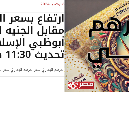
6 نوفمبر، 2024
ارتفاع بسعر ال
مقابل الجنيه
أبوظبي الإسلا
تحديث 11:30 صباحا
الدرهم الإماراتي
,
سعر الدرهم الإماراتي
,
سعر ال