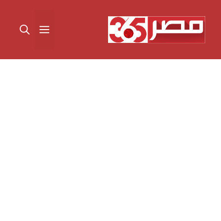
نتقل
لى
القائمة
لمحتوى