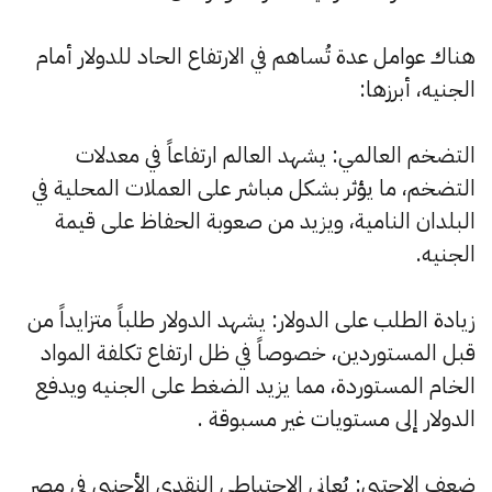
هناك عوامل عدة تُساهم في الارتفاع الحاد للدولار أمام
الجنيه، أبرزها:
التضخم العالمي: يشهد العالم ارتفاعاً في معدلات
التضخم، ما يؤثر بشكل مباشر على العملات المحلية في
البلدان النامية، ويزيد من صعوبة الحفاظ على قيمة
الجنيه.
زيادة الطلب على الدولار: يشهد الدولار طلباً متزايداً من
قبل المستوردين، خصوصاً في ظل ارتفاع تكلفة المواد
الخام المستوردة، مما يزيد الضغط على الجنيه ويدفع
الدولار إلى مستويات غير مسبوقة .
ضعف الاحتبي: يُعاني الاحتياطي النقدي الأجنبي في مصر