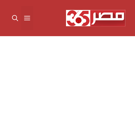
نتقل
لى
القائمة
لمحتوى