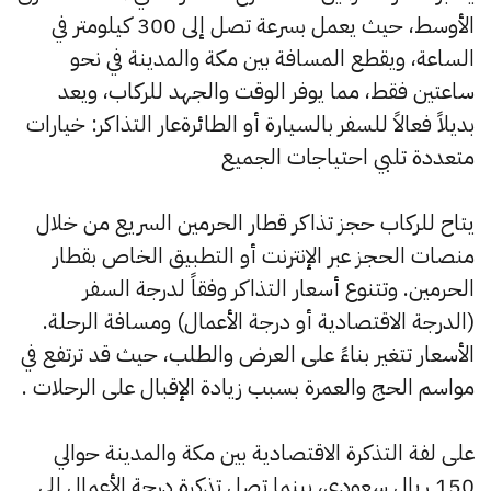
الأوسط، حيث يعمل بسرعة تصل إلى 300 كيلومتر في
الساعة، ويقطع المسافة بين مكة والمدينة في نحو
ساعتين فقط، مما يوفر الوقت والجهد للركاب، ويعد
بديلاً فعالاً للسفر بالسيارة أو الطائرةعار التذاكر: خيارات
متعددة تلبي احتياجات الجميع
يتاح للركاب حجز تذاكر قطار الحرمين السريع من خلال
منصات الحجز عبر الإنترنت أو التطبيق الخاص بقطار
الحرمين. وتتنوع أسعار التذاكر وفقاً لدرجة السفر
(الدرجة الاقتصادية أو درجة الأعمال) ومسافة الرحلة.
الأسعار تتغير بناءً على العرض والطلب، حيث قد ترتفع في
مواسم الحج والعمرة بسبب زيادة الإقبال على الرحلات .
على لفة التذكرة الاقتصادية بين مكة والمدينة حوالي
150 ريال سعودي، بينما تصل تذكرة درجة الأعمال إلى