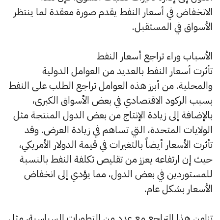
الانخفاض في أسعار النفط يقدم صورة معقدة لما ينتظر
الأسواق في المستقبل.
الأسباب وراء تراجع أسعار النفط
تأثرت أسعار النفط بالعديد من العوامل الدولية
والمحلية. من أبرز هذه العوامل تراجع الطلب على النفط
بسبب الركود الاقتصادي في بعض الأسواق الكبرى،
بالإضافة إلى زيادة الإنتاج من بعض الدول المنتجة مثل
الولايات المتحدة، التي تساهم في زيادة العرض. وقد
تأثرت الأسعار أيضاً بالتغيرات في قيمة الدولار الأمريكي،
حيث إن ارتفاعه يعزز من تقليص تكلفة النفط بالنسبة
للمستوردين في بعض الدول، مما يؤدي إلى انخفاض
الأسعار بشكل عام.
تزامن هذا التراجع مع عدد من التطورات السياسية، مثل