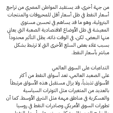
من جهة أخرى، قد يستفيد المواطن المصري من تراجع
أسعار النفط في ظل أسعار أقل للمحروقات والمنتجات
البترولية، وهو ما قد يساهم في تحسين مستوى
المعيشة في ظل الأوضاع الاقتصادية الصعبة التي يعاني
منها البعض. لكن، في الوقت ذاته، يظل التأثير محدوداً
بسبب غلاء بعض السلع الأخرى التي لا ترتبط بشكل
مباشر بأسعار النفط.
التداعيات على السوق العالمي
على الصعيد العالمي، تعد أسواق النفط من أكثر
الأسواق تذبذباً، ولا يزال مستقبل هذه الأسواق مرتبطاً
بالعديد من المتغيرات مثل التوترات السياسية
والعسكرية في مناطق مهمة مثل الشرق الأوسط. كما أن
تطورات السوق الأمريكي وصادرات النفط في روسيا