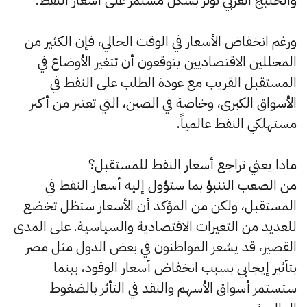
والخليج العربي تؤثر بشكل مستمر على أسعار النفط.
ورغم انخفاض الأسعار في الوقت الحالي، فإن الكثير من
المحللين الاقتصاديين يتوقعون أن تتغير الأوضاع في
المستقبل القريب مع عودة الطلب على النفط في
الأسواق الكبرى، وخاصة في الصين، التي تعتبر من أكبر
مستهلكي النفط عالمياً.
ماذا يعني تراجع أسعار النفط للمستقبل؟
من الصعب التنبؤ بما ستؤول إليه أسعار النفط في
المستقبل، ولكن من المؤكد أن الأسعار ستظل تخضع
للعديد من التغيرات الاقتصادية والسياسية. على المدى
القصير، قد يشعر المواطنون في بعض الدول مثل مصر
بتأثير إيجابي بسبب انخفاض أسعار الوقود، بينما
ستستمر أسواق الأسهم والنقد في التأثر بالضغوط