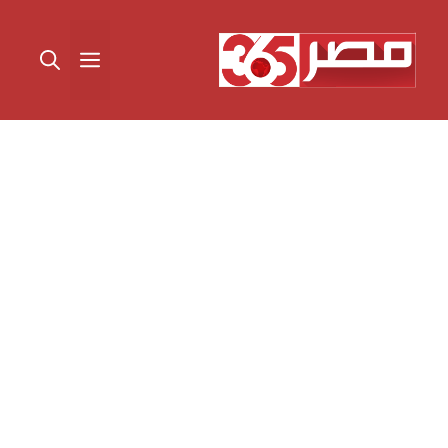
نتقل
لى
القائمة
لمحتوى