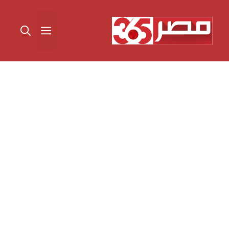
نتقل
لى
القائمة
لمحتوى