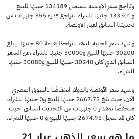
وتراجع سعر الاونصة ليسجل 134189 جنيهًا للبيع
و133301 جنيهًا للشراء، بتراجع قدره 355 جنيهات عن
تحديثنا السابق لعيار الاونصة.
وشهد سعر الجنيه الذهب تراجعًا بقيمة 80 جنيهًا ليبلغ
30200 جنيهًا للبيع و30000 جنيهًا للشراء ،عن السعر
السابق الذي كان 30240 جنيهًا للبيع و30080 جنيهًا
للشراء.
وشهد سعر الأونصة بالدولار انخفاضًا بالسوق المصري
الآن، حيث بلغ 2667.73 جنيهًا للبيع و0 جنيهًا للشراء،
منخفضًا بمقدار 0 جنيهات عن التحديث السابق، حيث
كان قد سجل 2674.95 جنيهًا للبيع و 0 جنيهًا للشراء.
ما هو سعر الذهب عيار 21