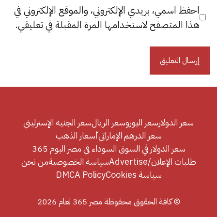
احفظ اسمي، بريدي الإلكتروني، والموقع الإلكتروني في
هذا المتصفح لاستخدامها المرة المقبلة في تعليقي.
سعر الدولار
سعر اليورو
سعر الريال
سعر الجنيه الإسترليني
سعر الدرهم الإماراتي
أسعار الذهب
سعر الدولار في السوق السوداء في مصر اليوم 365
طلبات الإعلان/Advertise
سياسة الخصوصية
من نحن
سياسة Cookies
DMCA Policy
© كافة الحقوق محفوظة مصر 365 لعام 2026