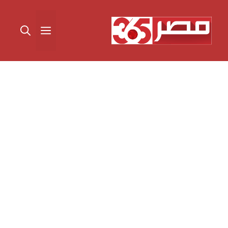
نتقل
لى
القائمة
لمحتوى