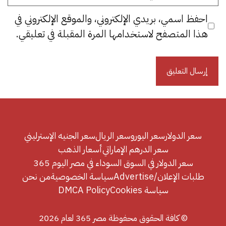
الإلكتروني
احفظ اسمي، بريدي الإلكتروني، والموقع الإلكتروني في
هذا المتصفح لاستخدامها المرة المقبلة في تعليقي.
سعر الدولار
سعر اليورو
سعر الريال
سعر الجنيه الإسترليني
سعر الدرهم الإماراتي
أسعار الذهب
سعر الدولار في السوق السوداء في مصر اليوم 365
طلبات الإعلان/Advertise
سياسة الخصوصية
من نحن
سياسة Cookies
DMCA Policy
© كافة الحقوق محفوظة مصر 365 لعام 2026