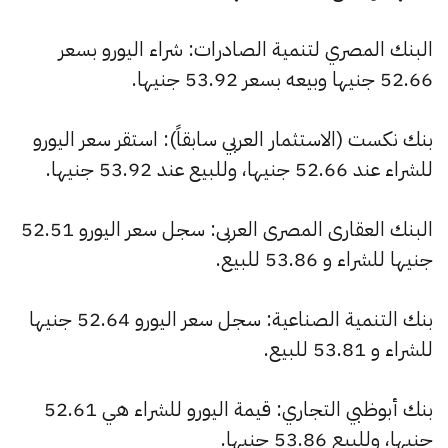
البنك المصري لتنمية الصادرات: شراء اليورو بسعر
52.66 جنيها وبيعه بسعر 53.92 جنيها.
بنك نكست (الاستثمار العربي سابقاً): استقر سعر اليورو
للشراء عند 52.66 جنيها، وللبيع عند 53.92 جنيها.
البنك العقارى المصرى العربى: سجل سعر اليورو 52.51
جنيها للشراء و 53.86 للبيع.
بنك التنمية الصناعية: سجل سعر اليورو 52.64 جنيها
للشراء و 53.81 للبيع.
بنك أبوظبي التجاري: قيمة اليورو للشراء هي 52.61
جنيها، وللبيع 53.86 جنيها.