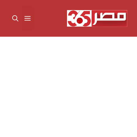
نتقل
لى
القائمة
لمحتوى