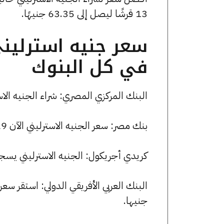
13 قرشًا ليصل إلى 63.35 جنيهًا.
سعر جنيه استرليني
في كل البنوك
البنك المركزي المصري: شراء الجنيه الاسترليني بسعر 63.23 جنيها وب
بنك مصر: سعر الجنيه الاسترليني الآن 63.29 جنيها للشراء و 63.70 للبيع.
كريدي أجريكول: الجنيه الاسترليني يسجل 63.21 جنيها للشراء و 64.32 جنيها ل
جنيها.