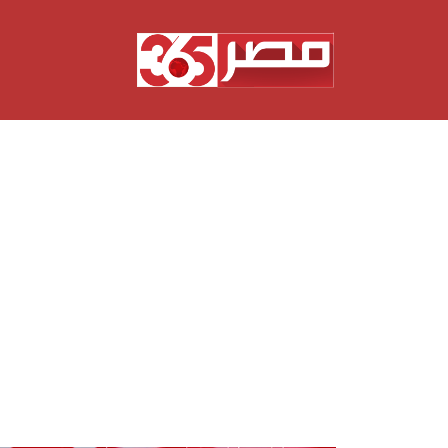
نتقل
لى
لمحتوى