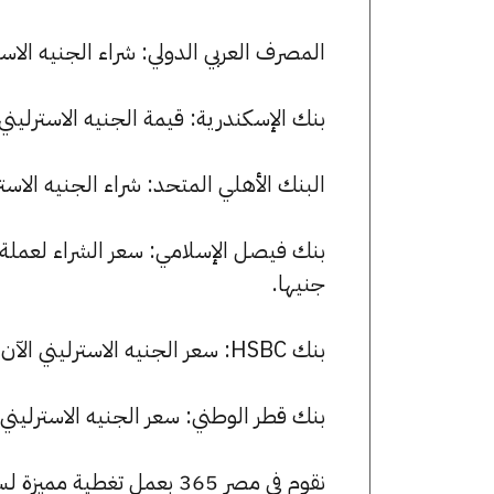
المصرف العربي الدولي: شراء الجنيه الاسترليني بسعر 63.29 جنيها وبي
بنك الإسكندرية: قيمة الجنيه الاسترليني للشراء هي 63.26 جنيها، 
البنك الأهلي المتحد: شراء الجنيه الاسترليني بسعر 63.21 جنيها وبيعه
جنيها.
بنك HSBC: سعر الجنيه الاسترليني الآن 63.31 جنيها للشراء و 63.73 للبيع.
بنك قطر الوطني: سعر الجنيه الاسترليني الآن 63.35 جنيها للشراء و 3.72
نقوم في مصر 365 بعمل تغطية مميزة لسعر الجنيه الاسترليني في مصر، يمكنك الاطلاع على صفحة