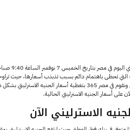
يبحث الكثيرون عن سعر الجنيه الاسترليني اليوم في مصر بتاريخ الخم
ات التي تحظى باهتمام دائم بسبب تذبذب أسعارها، حيث تراو
أسعار الجنيه الاسترليني في الأيام الأخيرة, ونقوم في مصر 365 بتغطية أسعار الجنيه الاسترليني ب
ن على أسعار الجنيه الاسترليني الحالية.
نيه الاسترليني الآن
ا متوفر في بنك قطر الوطني حيث ارتفع الجنيه الاسترليني بمقد