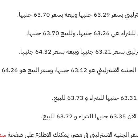
عه بسعر 63.70 جنيها.
وللبيع 63.70 جنيها.
 بسعر 64.32 جنيها.
بنك فيصل الإسلامي: سعر الشراء لعملة الجنيه الاسترليني هو 63.12 جنيها، وسعر البيع هو 64.26
6 للبيع.
سع