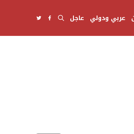
عربي ودولي
عاجل