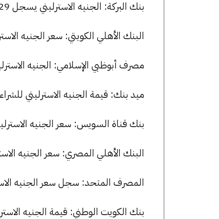
بنك البركة: الجنيه الاسترليني يسجل 63.29 جنيها للشراء و 63.70 جنيها للبيع.
البنك الأهلي الكويتي: سعر الجنيه الاسترليني للشراء هو 63.10 جن
مصرف أبوظبي الإسلامي: الجنيه الاسترليني يسجل 63.36 جنيها للشراء و 
ميد بنك: قيمة الجنيه الاسترليني للشراء هي 63.53 جنيها، وللبيع 3.88
بنك قناة السويس: سعر الجنيه الاسترليني للشراء هو 63.35 جنيها،
البنك الأهلي المصري: سعر الجنيه الاسترليني الآن 63.29 جنيها للشر
المصرف المتحد: سجل سعر الجنيه الاسترليني 62.97 جنيها للشراء و 0
بنك الكويت الوطني: قيمة الجنيه الاسترليني للشراء هي 63.08 جن