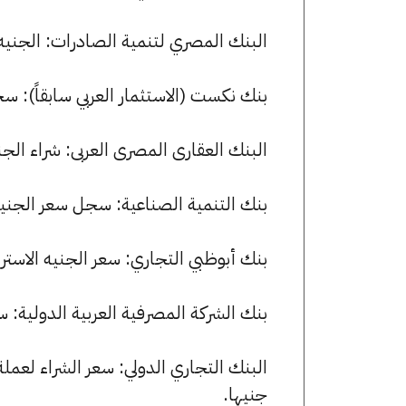
البنك المصري لتنمية الصادرات: الجنيه الاسترليني يسجل 63.21 جني
بنك نكست (الاستثمار العربي سابقاً): سجل سعر الجنيه الاسترل
البنك العقارى المصرى العربى: شراء الجنيه الاسترليني بسعر 63.12
بنك التنمية الصناعية: سجل سعر الجنيه الاسترليني 63.16 جنيها لل
بنك أبوظبي التجاري: سعر الجنيه الاسترليني الآن 63.14 جنيها للشراء
بنك الشركة المصرفية العربية الدولية: سعر الجنيه الاسترليني 
جنيها.