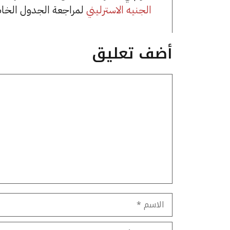
الجنيه الاسترليني
لمراجعة الجدول الخا
أضف تعليق
تعليق
الاسم
البريد