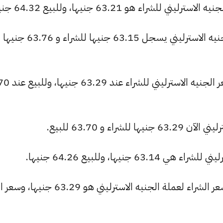
اء هو 63.21 جنيها، وللبيع 64.32 جنيها.
بنك نكست (الاستثمار العربي سابقاً): الجنيه الاسترليني يسجل 63.15 جنيها للشراء و 63.76 جنيها
البنك العقارى المصرى العربى: استقر 
اء و 63.70 للبيع.
نيها، وللبيع 64.26 جنيها.
بنك الشركة المصرفية العربية الدولية: سعر الشراء لعملة الجنيه الاسترليني هو 29