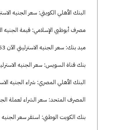
البنك الأهلي الكويتي: سعر الجنيه الاسترليني للشراء هو 63.35 جن
مصرف أبوظبي الإسلامي: قيمة الجنيه الاسترليني للشراء هي .36
ميد بنك: سعر الجنيه الاسترليني الآن 63.53 جنيها للشراء و 63.88 للبيع.
بنك قناة السويس: سعر الجنيه الاسترليني الآن 63.35 جنيها للشراء و 
البنك الأهلي المصري: شراء الجنيه الاسترليني بسعر 63.29 جنيها وبيع
المصرف المتحد: سعر الشراء لعملة الجنيه الاسترليني هو 62.97 جنيها
بنك الكويت الوطني: استقر سعر الجنيه الاسترليني للشراء عند .08