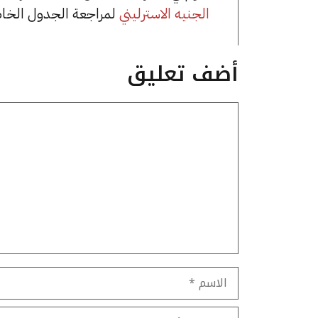
الجنيه الاسترليني
لمراجعة الجدول الخا
أضف تعليق
تعليق
الاسم
البريد