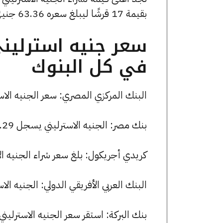
بقيمة 17 قرشًا ليبلغ سعره 63.36 جنيهًا
سعر جنيه استرليني
في كل البنوك
البنك المركزي المصري: سعر الجنيه الاسترليني الآن 63.23 جنيها للش
بنك مصر: الجنيه الاسترليني يسجل 63.29 جنيها للشراء و 63.70 جنيها للبيع.
كريدي أجريكول: بلغ سعر شراء الجنيه الاسترليني 63.21 جنيها، وسعر الب
البنك العربي الأفريقي الدولي: الجنيه الاسترليني يسجل 63.29 جنيها لل
بنك البركة: استقر سعر الجنيه الاسترليني للشراء عند 63.29 جنيها، ولل