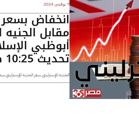
7 نوفمبر، 2024
انخفاض بسعر ا
مقابل الجنيه
أبوظبي الإسلا
تحديث 10:25 صباحا
الجنيه الإسترليني
,
سعر الجنيه الإسترليني
,
سعر