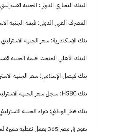
البنك التجاري الدولي: الجنيه الاسترليني يسجل 63.31 جنيها للشراء و 3.73
المصرف العربي الدولي: قيمة الجنيه الاسترليني للشراء هي 63.29
بنك الإسكندرية: سعر الجنيه الاسترليني للشراء هو 63.26 جنيها، ول
البنك الأهلي المتحد: قيمة الجنيه الاسترليني للشراء هي 63.35 
بنك فيصل الإسلامي: سعر الجنيه الاسترليني للشراء هو 63.35 جني
بنك HSBC: سجل سعر الجنيه الاسترليني 63.31 جنيها للشراء و 63.73 للبيع.
بنك قطر الوطني: شراء الجنيه الاسترليني بسعر 63.35 جنيها وبيعه بسعر 2
نقوم في مصر 365 بعمل تغطية مميزة لسعر الجنيه الاسترليني في مصر، يمكنك الاطلاع على صفحة