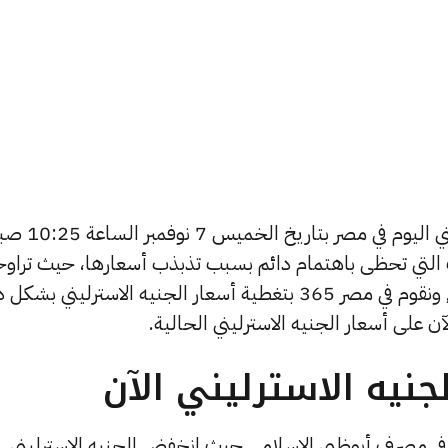
يبحث الكثيرون عن سعر الجنيه الاسترليني اليوم
ات التي تحظى باهتمام دائم بسبب تذبذب أسعارها، حيث تراو
أسعار الجنيه الاسترليني في الأيام الأخيرة, ونقوم في مصر 365 بتغطية أسعار الجنيه الاسترليني ب
ن على أسعار الجنيه الاسترليني الحالية.
نيه الاسترليني الآن
ي في مصرف أبوظبي الإسلامي حيث انخفض الجنيه الاسترليني