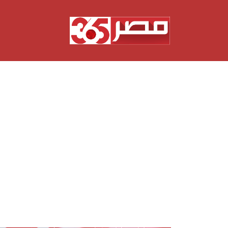
نتقل
لى
لمحتوى