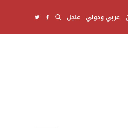
عربي ودولي
عاجل