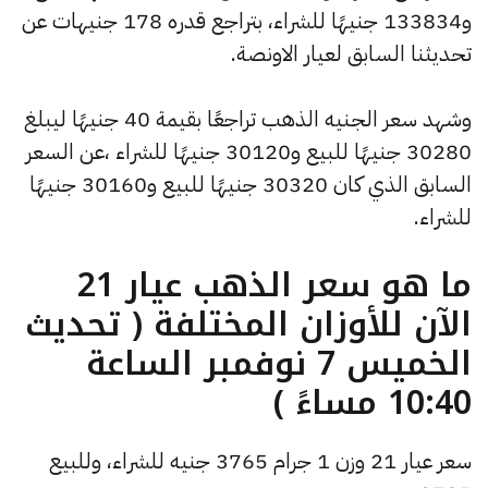
و133834 جنيهًا للشراء، بتراجع قدره 178 جنيهات عن
تحديثنا السابق لعيار الاونصة.
وشهد سعر الجنيه الذهب تراجعًا بقيمة 40 جنيهًا ليبلغ
30280 جنيهًا للبيع و30120 جنيهًا للشراء ،عن السعر
السابق الذي كان 30320 جنيهًا للبيع و30160 جنيهًا
للشراء.
ما هو سعر الذهب عيار 21
الآن للأوزان المختلفة ( تحديث
الخميس 7 نوفمبر الساعة
10:40 مساءً )
سعر عيار 21 وزن 1 جرام 3765 جنيه للشراء، وللبيع