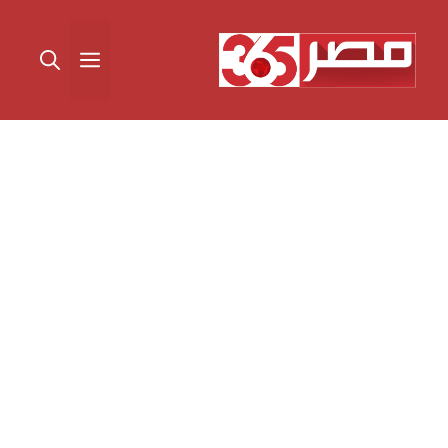
نتقل
لى
القائمة
لمحتوى