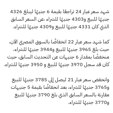
شهد سعر عيار 24 تراجعًا بقيمة 6 جنيهًا ليبلغ 4326
جنيهًا للبيع و4303 جنيهًا للشراء ،عن السعر السابق
الذي كان 4331 جنيهًا للبيع و4309 جنيهًا للشراء.
كما شهد سعر عيار 22 انخفاضًا بالسوق المصري الآن،
حيث بلغ 3965 جنيهًا للبيع و3944 جنيهًا للشراء،
منخفضًا بمقدار 6 جنيهات عن التحديث السابق، حيث
كان قد سجل 3970 جنيهًا للبيع و 3950 جنيهًا للشراء.
وانخفض سعر عيار 21 ليصل إلى 3785 جنيهًا للبيع
و3765 جنيهًا للشراء، بعد انخفاضًا بقيمة 5 جنيهات
مقارنة بالسعر السابق الذي بلغ 3790 جنيهًا للبيع
و3770 جنيهًا للشراء.