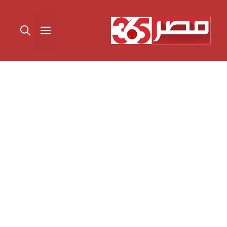
نتقل
لى
القائمة
لمحتوى