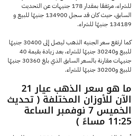
للشراء، مرتفعًا بمقدار 178 جنيهات عن التحديث
السابق، حيث كان قد سجل 134900 جنيهًا للبيع و
134189 جنيهًا للشراء.
كما ارتفع سعر الجنيه الذهب ليصل إلى 30400 جنيهًا
للبيع و30240 جنيهًا للشراء، بعد زيادة بقيمة 40
جنيهات مقارنة بالسعر السابق الذي بلغ 30360 جنيهًا
للبيع و30200 جنيهًا للشراء.
ما هو سعر الذهب عيار 21
الآن للأوزان المختلفة ( تحديث
الخميس 7 نوفمبر الساعة
11:25 مساءً )